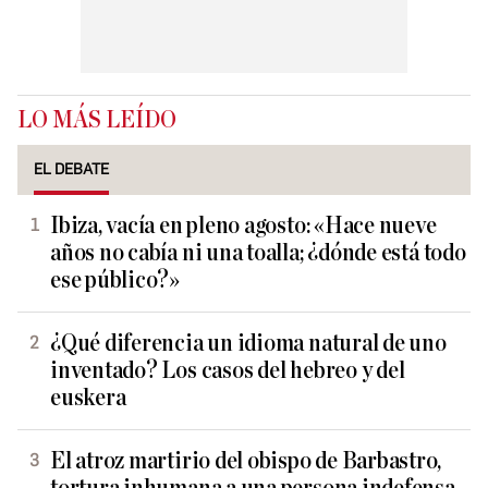
LO MÁS LEÍDO
EL DEBATE
Ibiza, vacía en pleno agosto: «Hace nueve
años no cabía ni una toalla; ¿dónde está todo
ese público?»
¿Qué diferencia un idioma natural de uno
inventado? Los casos del hebreo y del
euskera
El atroz martirio del obispo de Barbastro,