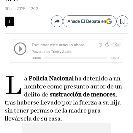
30 jul. 2025 - 12:12
1
Añade El Debate en
Compartir
Save
L
a
Policía Nacional
ha detenido a un
hombre como presunto autor de un
delito de
sustracción de menores,
tras haberse llevado por la fuerza a su hija
sin tener permiso de la madre para
llevársela de su casa.