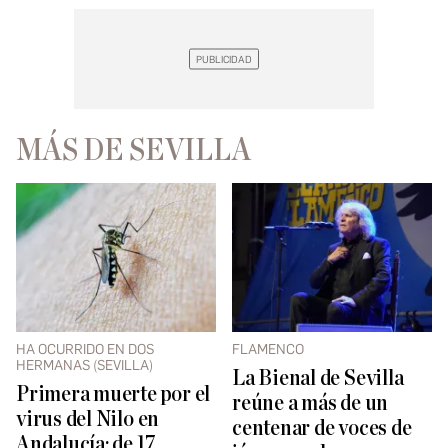
MÁS DE SEVILLA
HA OCURRIDO EN DOS
FLAMENCO
HERMANAS (SEVILLA)
La Bienal de Sevilla
Primera muerte por el
reúne a más de un
virus del Nilo en
centenar de voces de
Andalucía: de 17