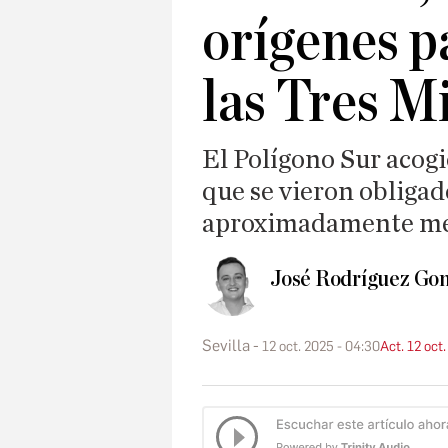
orígenes p
las Tres M
El Polígono Sur acogi
que se vieron obligad
aproximadamente med
José Rodríguez Gon
Sevilla
12 oct. 2025 - 04:30
Act. 12 oct