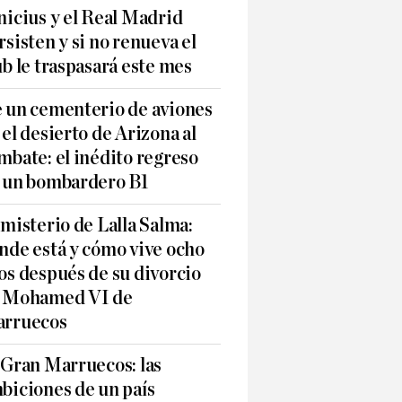
nicius y el Real Madrid
rsisten y si no renueva el
ub le traspasará este mes
 un cementerio de aviones
 el desierto de Arizona al
mbate: el inédito regreso
 un bombardero B1
 misterio de Lalla Salma:
nde está y cómo vive ocho
os después de su divorcio
 Mohamed VI de
rruecos
 Gran Marruecos: las
biciones de un país