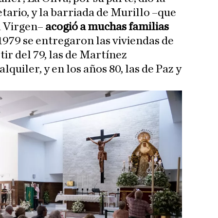
etario, y la barriada de Murillo –que
a Virgen–
acogió a muchas familias
 1979 se entregaron las viviendas de
ir del 79, las de Martínez
quiler, y en los años 80, las de Paz y