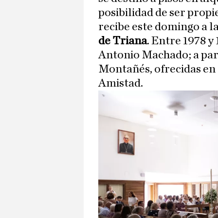
posibilidad de ser propi
recibe este domingo a l
de Triana
. Entre 1978 y
Antonio Machado; a part
Montañés, ofrecidas en al
Amistad.