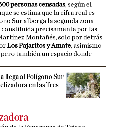
600 personas censadas
, según el
e se estima que la cifra real es
ono Sur alberga la segunda zona
 constituida precisamente por las
Martínez Montañés, solo por detrás
por
Los Pajaritos y Amate
, asimismo
e; pero también un espacio donde
a llega al Polígono Sur
elizadora en las Tres
izadora