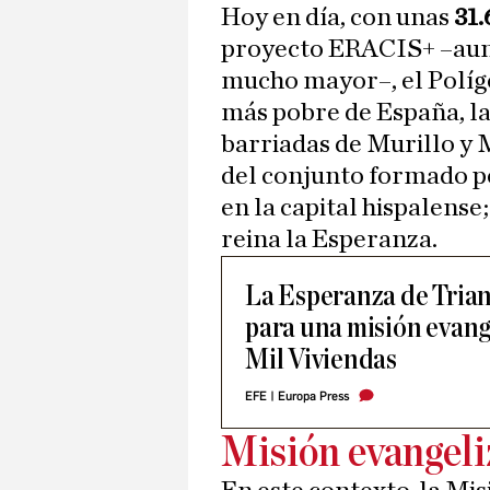
Hoy en día, con unas
31.
proyecto ERACIS+ –aunqu
mucho mayor–, el Políg
más pobre de España, la
barriadas de Murillo y 
del conjunto formado 
en la capital hispalens
reina la Esperanza.
La Esperanza de Trian
para una misión evang
Mil Viviendas
EFE
|
Europa Press
Misión evangel