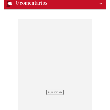
0
comentarios