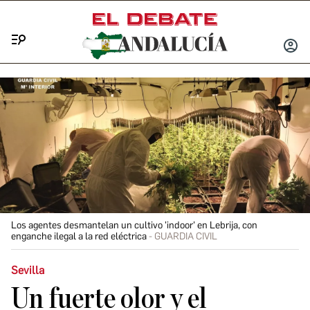
Menú
INICIA
SESIÓ
Los agentes desmantelan un cultivo 'indoor' en Lebrija, con
enganche ilegal a la red eléctrica
GUARDIA CIVIL
Sevilla
Un fuerte olor y el