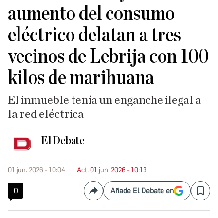
aumento del consumo
eléctrico delatan a tres
vecinos de Lebrija con 100
kilos de marihuana
El inmueble tenía un enganche ilegal a
la red eléctrica
El Debate
01 jun. 2026 - 10:04
Act. 01 jun. 2026 - 10:13
0
Añade El Debate en
Compartir
Save