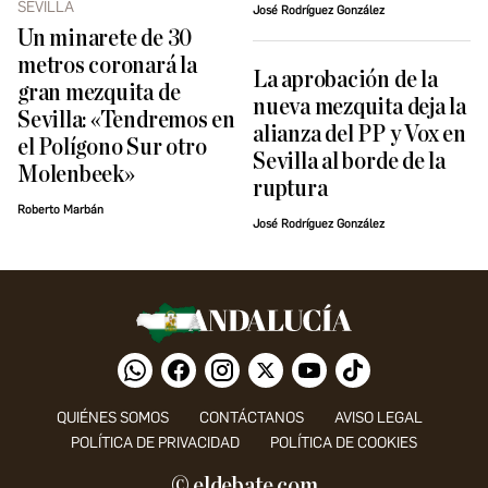
SEVILLA
José Rodríguez González
Un minarete de 30
metros coronará la
La aprobación de la
gran mezquita de
nueva mezquita deja la
Sevilla: «Tendremos en
alianza del PP y Vox en
el Polígono Sur otro
Sevilla al borde de la
Molenbeek»
ruptura
Roberto Marbán
José Rodríguez González
QUIÉNES SOMOS
CONTÁCTANOS
AVISO LEGAL
POLÍTICA DE PRIVACIDAD
POLÍTICA DE COOKIES
© eldebate.com