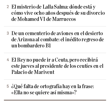
El misterio de Lalla Salma: dónde está y
cómo vive ocho años después de su divorcio
de Mohamed VI de Marruecos
De un cementerio de aviones en el desierto
de Arizona al combate: el inédito regreso de
un bombardero B1
El Rey no puede ir a Ceuta, pero recibirá
este jueves al presidente de los ceutíes en el
Palacio de Marivent
¿Qué falta de ortografía hay en la frase:
«Ella no se quiere así misma»?