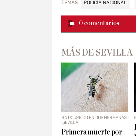
TEMAS
POLICÍA NACIONAL
0
comentarios
MÁS DE SEVILLA
HA OCURRIDO EN DOS HERMANAS
(SEVILLA)
Primera muerte por