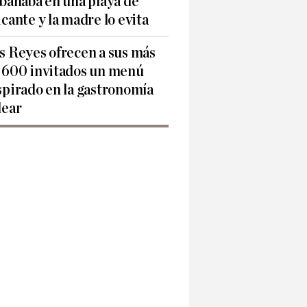
 bañaba en una playa de
icante y la madre lo evita
s Reyes ofrecen a sus más
 600 invitados un menú
spirado en la gastronomía
lear