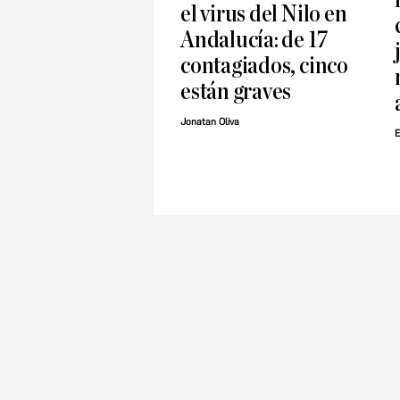
el virus del Nilo en
Andalucía: de 17
contagiados, cinco
están graves
Jonatan Oliva
E