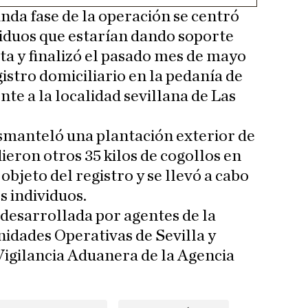
nda fase de la operación se centró
ividuos que estarían dando soporte
cita y finalizó el pasado mes de mayo
gistro domiciliario en la pedanía de
nte a la localidad sevillana de Las
esmanteló una plantación exterior de
eron otros 35 kilos de cogollos en
 objeto del registro y se llevó a cabo
s individuos.
 desarrollada por agentes de la
nidades Operativas de Sevilla y
Vigilancia Aduanera de la Agencia