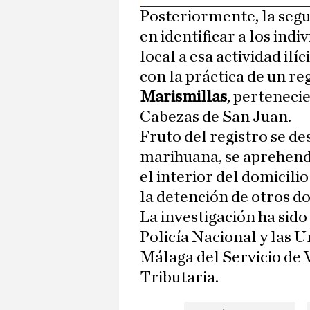
Posteriormente, la segu
en identificar a los ind
local a esa actividad ilí
con la práctica de un re
Marismillas
, pertenecie
Cabezas de San Juan.
Fruto del registro se d
marihuana, se aprehendi
el interior del domicilio
la detención de otros do
La investigación ha sido
Policía Nacional y las U
Málaga del Servicio de 
Tributaria.