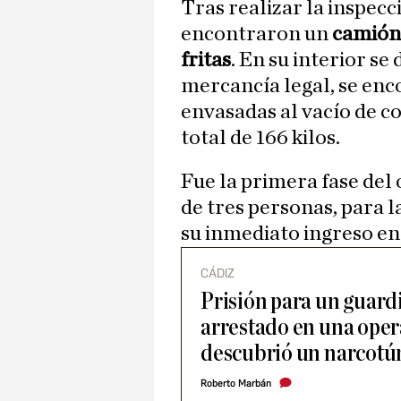
Tras realizar la inspecc
encontraron un
camión 
fritas
. En su interior se
mercancía legal, se en
envasadas al vacío de c
total de 166 kilos.
Fue la primera fase del
de tres personas, para l
su inmediato ingreso en 
CÁDIZ
Prisión para un guardi
arrestado en una oper
descubrió un narcotú
Roberto Marbán