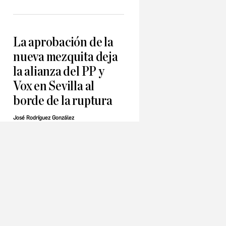
La aprobación de la
nueva mezquita deja
la alianza del PP y
Vox en Sevilla al
borde de la ruptura
José Rodríguez González