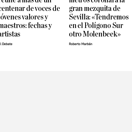
centenar de voces de
gran mezquita de
jóvenes valores y
Sevilla: «Tendremos
maestros: fechas y
en el Polígono Sur
artistas
otro Molenbeek»
l Debate
Roberto Marbán