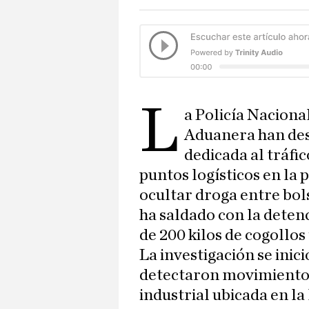
L
a Policía Nacional
Aduanera han des
dedicada al tráfi
puntos logísticos en la p
ocultar droga entre bols
ha saldado con la deten
de 200 kilos de cogollos
La investigación se inic
detectaron movimiento
industrial ubicada en la