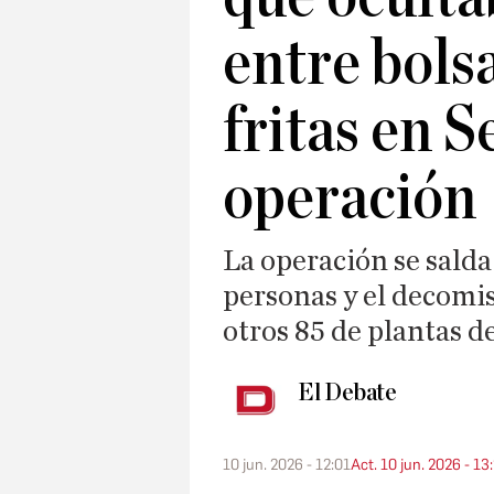
entre bols
fritas en Se
operación
La operación se salda
personas y el decomis
otros 85 de plantas 
El Debate
10 jun. 2026 - 12:01
Act. 10 jun. 2026 - 13