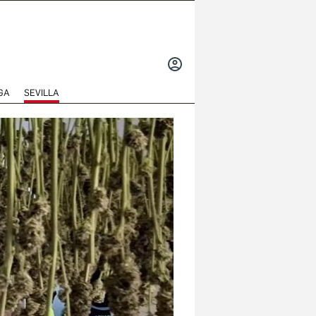
INICIAR
SESIÓN
GA
SEVILLA