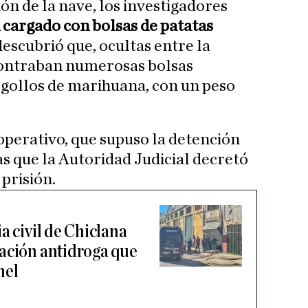
ión de la nave, los investigadores
cargado con bolsas de patatas
 descubrió que, ocultas entre la
contraban numerosas bolsas
ogollos de marihuana, con un peso
 operativo, que supuso la detención
as que la Autoridad Judicial decretó
prisión.
a civil de Chiclana
ación antidroga que
nel