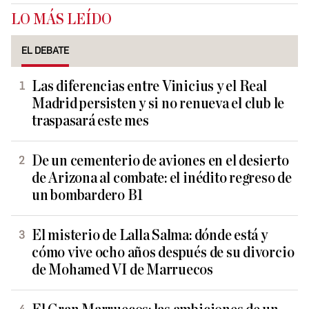
LO MÁS LEÍDO
EL DEBATE
Las diferencias entre Vinicius y el Real
Madrid persisten y si no renueva el club le
traspasará este mes
De un cementerio de aviones en el desierto
de Arizona al combate: el inédito regreso de
un bombardero B1
El misterio de Lalla Salma: dónde está y
cómo vive ocho años después de su divorcio
de Mohamed VI de Marruecos