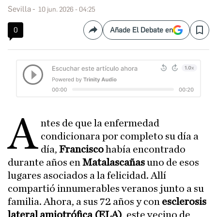
Sevilla
10 jun. 2026 - 04:25
0
Añade El Debate en
Compartir
Save
A
ntes de que la enfermedad
condicionara por completo su día a
día,
Francisco
había encontrado
durante años en
Matalascañas
uno de esos
lugares asociados a la felicidad. Allí
compartió innumerables veranos junto a su
familia. Ahora, a sus 72 años y con
esclerosis
lateral amiotrófica (ELA)
, este vecino de