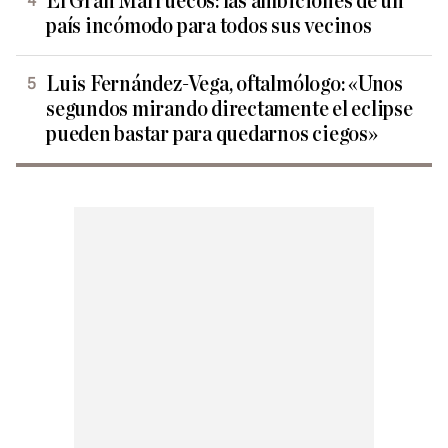
El Gran Marruecos: las ambiciones de un
país incómodo para todos sus vecinos
Luis Fernández-Vega, oftalmólogo: «Unos
segundos mirando directamente el eclipse
pueden bastar para quedarnos ciegos»