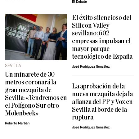
El Debate
El éxito silencioso del
Silicon Valley
sevillano: 602
empresas impulsan el
mayor parque
tecnológico de España
SEVILLA
José Rodríguez González
Un minarete de 30
metros coronará la
La aprobación de la
gran mezquita de
nueva mezquita deja la
Sevilla: «Tendremos en
alianza del PP y Vox en
el Polígono Sur otro
Sevilla al borde de la
Molenbeek»
ruptura
Roberto Marbán
José Rodríguez González