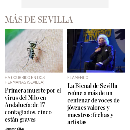
MÁS DE SEVILLA
HA OCURRIDO EN DOS
FLAMENCO
HERMANAS (SEVILLA)
La Bienal de Sevilla
Primera muerte por el
reúne a más de un
virus del Nilo en
centenar de voces de
Andalucía: de 17
jóvenes valores y
contagiados, cinco
maestros: fechas y
están graves
artistas
Jonatan Oliva