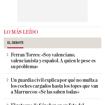
LO MÁS LEÍDO
EL DEBATE
Ferran Torres: «Soy valenciano,
valencianista y español. A quien le pese es
su problema»
Un guardia civil explica por qué no multa a
los coches cargados hasta los topes que van
a Marruecos: «Se las saben todas»