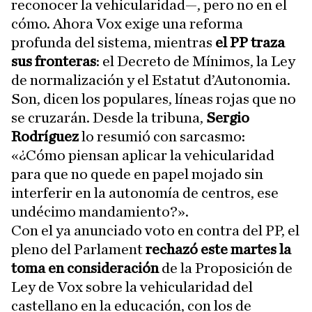
reconocer la vehicularidad—, pero no en el
cómo. Ahora Vox exige una reforma
profunda del sistema, mientras
el PP traza
sus fronteras
: el Decreto de Mínimos, la Ley
de normalización y el Estatut d’Autonomia.
Son, dicen los populares, líneas rojas que no
se cruzarán. Desde la tribuna,
Sergio
Rodríguez
lo resumió con sarcasmo:
«¿Cómo piensan aplicar la vehicularidad
para que no quede en papel mojado sin
interferir en la autonomía de centros, ese
undécimo mandamiento?».
Con el ya anunciado voto en contra del PP, el
pleno del Parlament
rechazó este martes la
toma en consideración
de la Proposición de
Ley de Vox sobre la vehicularidad del
castellano en la educación, con los de