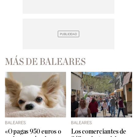
MÁS DE BALEARES
BALEARES
BALEARES
«O pagas 950 euros o
Los comerciantes de