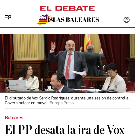
Menú
INICIA
SESIÓ
El diputado de Vox Sergio Rodríguez, durante una sesión de control al
Govern balear en mayo
Europa Press
Baleares
El PP desata la ira de Vox