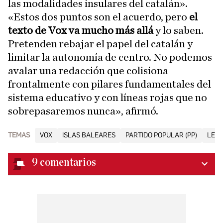
las modalidades insulares del catalán».
«Estos dos puntos son el acuerdo, pero
el
texto de Vox va mucho más allá
y lo saben.
Pretenden rebajar el papel del catalán y
limitar la autonomía de centro. No podemos
avalar una redacción que colisiona
frontalmente con pilares fundamentales del
sistema educativo y con líneas rojas que no
sobrepasaremos nunca», afirmó.
TEMAS
VOX
ISLAS BALEARES
PARTIDO POPULAR (PP)
LEN
9
comentarios