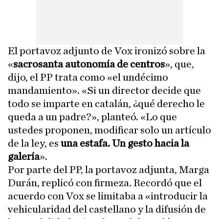
El portavoz adjunto de Vox ironizó sobre la
«
sacrosanta autonomía de centros
», que,
dijo, el PP trata como «el undécimo
mandamiento». «Si un director decide que
todo se imparte en catalán, ¿qué derecho le
queda a un padre?», planteó. «Lo que
ustedes proponen, modificar solo un artículo
de la ley, es
una estafa. Un gesto hacia la
galería
».
Por parte del PP, la portavoz adjunta, Marga
Durán, replicó con firmeza. Recordó que el
acuerdo con Vox se limitaba a «introducir la
vehicularidad del castellano y la difusión de