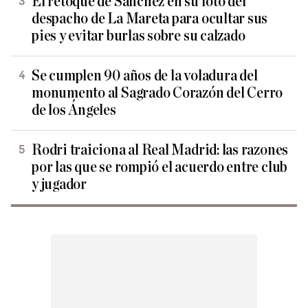
El retoque de Sánchez en su foto del
despacho de La Mareta para ocultar sus
pies y evitar burlas sobre su calzado
Se cumplen 90 años de la voladura del
monumento al Sagrado Corazón del Cerro
de los Ángeles
Rodri traiciona al Real Madrid: las razones
por las que se rompió el acuerdo entre club
y jugador