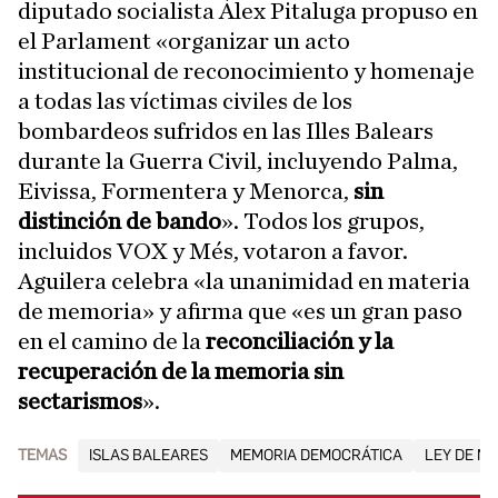
diputado socialista Álex Pitaluga propuso en
el Parlament «organizar un acto
institucional de reconocimiento y homenaje
a todas las víctimas civiles de los
bombardeos sufridos en las Illes Balears
durante la Guerra Civil, incluyendo Palma,
Eivissa, Formentera y Menorca,
sin
distinción de bando
». Todos los grupos,
incluidos VOX y Més, votaron a favor.
Aguilera celebra «la unanimidad en materia
de memoria» y afirma que «es un gran paso
en el camino de la
reconciliación y la
recuperación de la memoria sin
sectarismos
».
TEMAS
ISLAS BALEARES
MEMORIA DEMOCRÁTICA
LEY DE M