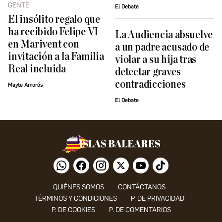
GENTE
El Debate
El insólito regalo que
ha recibido Felipe VI
La Audiencia absuelve
en Marivent con
a un padre acusado de
invitación a la Familia
violar a su hija tras
Real incluida
detectar graves
contradicciones
Mayte Amorós
El Debate
QUIÉNES SOMOS
CONTÁCTANOS
TÉRMINOS Y CONDICIONES
P. DE PRIVACIDAD
P. DE COOKIES
P. DE COMENTARIOS