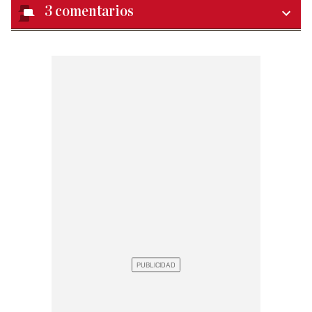
3
comentarios