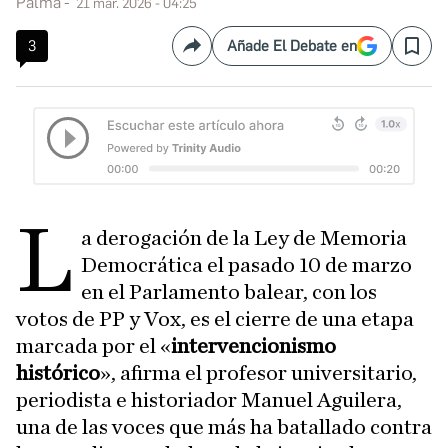
Palma
21 mar. 2026 - 04:25
3
Añade El Debate en
Compartir
Save
L
a derogación de la Ley de Memoria
Democrática el pasado 10 de marzo
en el Parlamento balear, con los
votos de PP y Vox, es el cierre de una etapa
marcada por el «
intervencionismo
histórico
», afirma el profesor universitario,
periodista e historiador Manuel Aguilera,
una de las voces que más ha batallado contra