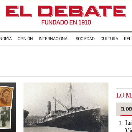
FUNDADO EN 1910
NOMÍA
OPINIÓN
INTERNACIONAL
SOCIEDAD
CULTURA
REL
LO M
EL DE
La
Vi