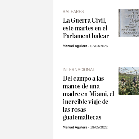
BALEARES
La Guerra Civil,
este martes en el
Parlament balear
Manuel Aguilera
07/03/2026
INTERNACIONAL
Del campo a las
manos de una
madre en Miami, el
increíble viaje de
las rosas
guatemaltecas
Manuel Aguilera
19/05/2022