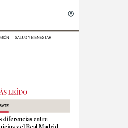
INICIAR
SESIÓN
IGIÓN
SALUD Y BIENESTAR
ÁS LEÍDO
BATE
s diferencias entre
nicius y el Real Madrid