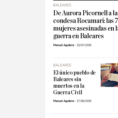
BALEARES
De Aurora Picornell a la
condesa Rocamari: las 
mujeres asesinadas en l
guerra en Baleares
Manuel Aguilera
25/07/2026
BALEARES
El único pueblo de
Baleares sin
muertos en la
Guerra Civil
Manuel Aguilera
27/06/2026