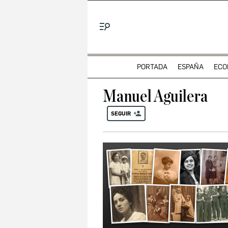
Menú
PORTADA
ESPAÑA
ECO
Manuel Aguilera
SEGUIR