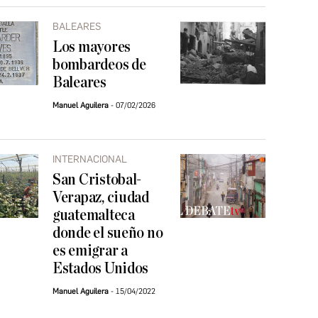
BALEARES
Los mayores
bombardeos de
Baleares
Manuel Aguilera
07/02/2026
INTERNACIONAL
San Cristobal-
Verapaz, ciudad
guatemalteca
donde el sueño no
es emigrar a
Estados Unidos
Manuel Aguilera
15/04/2022