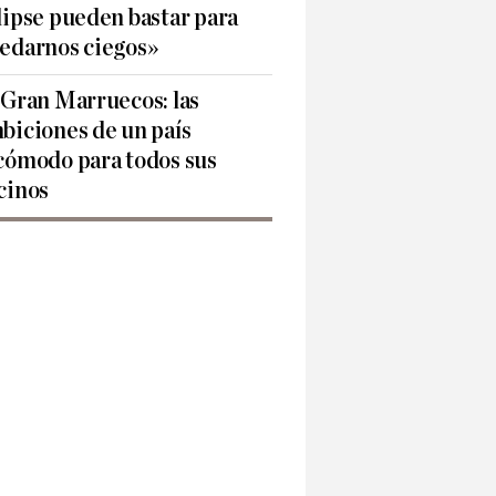
lipse pueden bastar para
edarnos ciegos»
 Gran Marruecos: las
biciones de un país
cómodo para todos sus
cinos