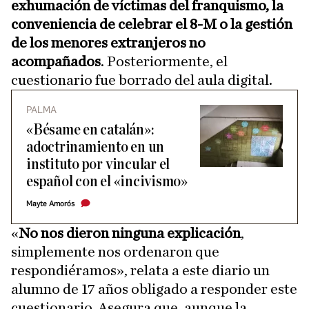
exhumación de víctimas del franquismo, la
conveniencia de celebrar el 8-M o la gestión
de los menores extranjeros no
acompañados
. Posteriormente, el
cuestionario fue borrado del aula digital.
PALMA
«Bésame en catalán»:
adoctrinamiento en un
instituto por vincular el
español con el «incivismo»
Mayte Amorós
«
No nos dieron ninguna explicación
,
simplemente nos ordenaron que
respondiéramos», relata a este diario un
alumno de 17 años obligado a responder este
cuestionario. Asegura que, aunque la