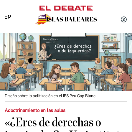
Menú
INICIA
SESIÓ
Diseño sobre la politización en el IES Peu Cap Blanc
Adoctrinamiento en las aulas
«¿Eres de derechas o