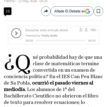
Palma
13 may. 2026 - 04:25
16
Añade El Debate en
Compartir
Save
¿Q
ué probabilidad hay de que una
clase de matemáticas termine
convertida en un examen de
conciencia política? En el IES Can Peu Blanc
de Sa Pobla,
ocurrió el pasado viernes al
mediodía
. Los alumnos de 1º del
Bachillerato Científico no abrieron el libro
de texto para resolver ecuaciones; lo