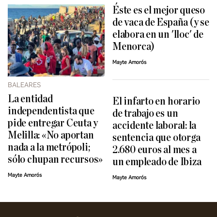
Éste es el mejor queso
de vaca de España (y se
elabora en un 'lloc' de
Menorca)
Mayte Amorós
BALEARES
La entidad
El infarto en horario
independentista que
de trabajo es un
pide entregar Ceuta y
accidente laboral: la
Melilla: «No aportan
sentencia que otorga
nada a la metrópoli;
2.680 euros al mes a
sólo chupan recursos»
un empleado de Ibiza
Mayte Amorós
Mayte Amorós