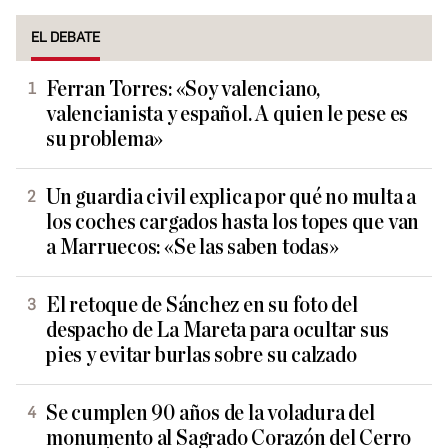
EL DEBATE
Ferran Torres: «Soy valenciano,
valencianista y español. A quien le pese es
su problema»
Un guardia civil explica por qué no multa a
los coches cargados hasta los topes que van
a Marruecos: «Se las saben todas»
El retoque de Sánchez en su foto del
despacho de La Mareta para ocultar sus
pies y evitar burlas sobre su calzado
Se cumplen 90 años de la voladura del
monumento al Sagrado Corazón del Cerro