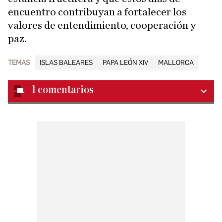
encuentro contribuyan a fortalecer los
valores de entendimiento, cooperación y
paz.
TEMAS
ISLAS BALEARES
PAPA LEÓN XIV
MALLORCA
1
comentarios