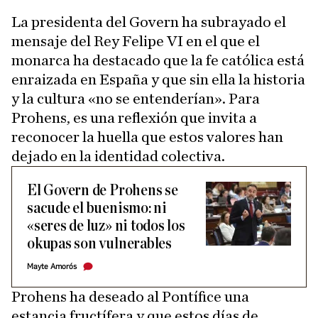
La presidenta del Govern ha subrayado el
mensaje del Rey Felipe VI en el que el
monarca ha destacado que la fe católica está
enraizada en España y que sin ella la historia
y la cultura «no se entenderían». Para
Prohens, es una reflexión que invita a
reconocer la huella que estos valores han
dejado en la identidad colectiva.
El Govern de Prohens se
sacude el buenismo: ni
«seres de luz» ni todos los
okupas son vulnerables
Mayte Amorós
Prohens ha deseado al Pontífice una
estancia fructífera y que estos días de