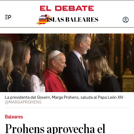
Menú
INICIA
SESIÓ
La presidenta del Govern, Marga Prohens, saluda al Papa León XIV
@MARGAPROHENS
Baleares
Prohens aprovecha el