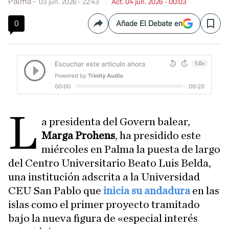
Palma
03 jun. 2026 - 22:43
Act. 04 jun. 2026 - 00:03
0
Añade El Debate en
Compartir
Save
L
a presidenta del Govern balear,
Marga Prohens
, ha presidido este
miércoles en Palma la puesta de largo
del Centro Universitario Beato Luis Belda,
una institución adscrita a la Universidad
CEU San Pablo que
inicia su andadura
en las
islas como el primer proyecto tramitado
bajo la nueva figura de «especial interés