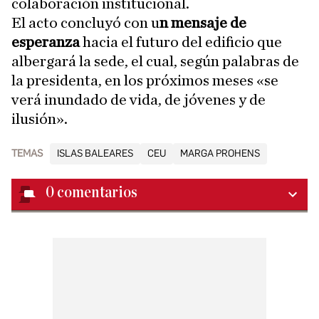
colaboración institucional.
El acto concluyó con u
n mensaje de
esperanza
hacia el futuro del edificio que
albergará la sede, el cual, según palabras de
la presidenta, en los próximos meses «se
verá inundado de vida, de jóvenes y de
ilusión».
TEMAS
ISLAS BALEARES
CEU
MARGA PROHENS
0
comentarios