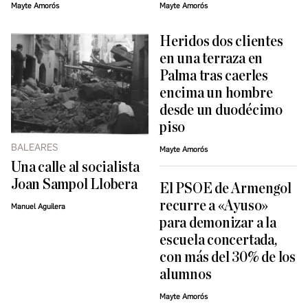
Mayte Amorós
Mayte Amorós
Heridos dos clientes
en una terraza en
Palma tras caerles
encima un hombre
desde un duodécimo
piso
BALEARES
Mayte Amorós
Una calle al socialista
Joan Sampol Llobera
El PSOE de Armengol
recurre a «Ayuso»
Manuel Aguilera
para demonizar a la
escuela concertada,
con más del 30% de los
alumnos
Mayte Amorós