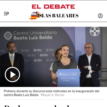
Menú
INICIA
SESIÓ
Prohens durante su discurso este miércoles en la inauguración del
centro Beato Luis Belda
Miquel A. Borràs