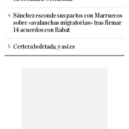
Sánchez esconde sus pactos con Marruecos
sobre «avalanchas migratorias» tras firmar
14 acuerdos con Rabat
Certera bofetada, y así es