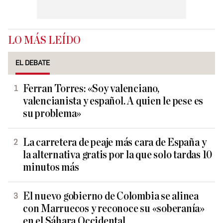
LO MÁS LEÍDO
EL DEBATE
Ferran Torres: «Soy valenciano,
valencianista y español. A quien le pese es
su problema»
La carretera de peaje más cara de España y
la alternativa gratis por la que solo tardas 10
minutos más
El nuevo gobierno de Colombia se alinea
con Marruecos y reconoce su «soberanía»
en el Sáhara Occidental