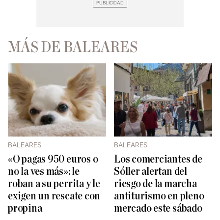
MÁS DE BALEARES
BALEARES
BALEARES
«O pagas 950 euros o
Los comerciantes de
no la ves más»: le
Sóller alertan del
roban a su perrita y le
riesgo de la marcha
exigen un rescate con
antiturismo en pleno
propina
mercado este sábado