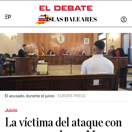
Menú
INICIA
SESIÓ
El acusado, durante el juicio
EUROPA PRESS
Juicio
La víctima del ataque con