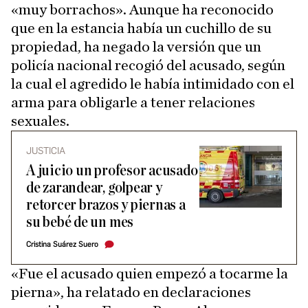
«muy borrachos». Aunque ha reconocido
que en la estancia había un cuchillo de su
propiedad, ha negado la versión que un
policía nacional recogió del acusado, según
la cual el agredido le había intimidado con el
arma para obligarle a tener relaciones
sexuales.
JUSTICIA
A juicio un profesor acusado
de zarandear, golpear y
retorcer brazos y piernas a
su bebé de un mes
Cristina Suárez Suero
«Fue el acusado quien empezó a tocarme la
pierna», ha relatado en declaraciones