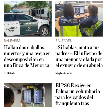
BALEARES
BALEARES
Hallan dos caballos
«Si hablas, mato a tus
muertos y una oveja en
padres»: El infierno de
descomposición en
una menor violada por
una finca de Menorca
el exnovio de su abuela
El Debate
Mayte Amorós
El PSOE exige en
Palma un columbario
para los caídos del
franquismo tras