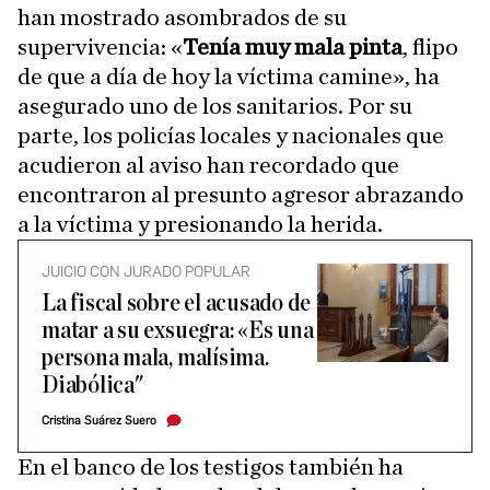
han mostrado asombrados de su
supervivencia: «
Tenía muy mala pinta
, flipo
de que a día de hoy la víctima camine», ha
asegurado uno de los sanitarios. Por su
parte, los policías locales y nacionales que
acudieron al aviso han recordado que
encontraron al presunto agresor abrazando
a la víctima y presionando la herida.
JUICIO CON JURADO POPULAR
La fiscal sobre el acusado de
matar a su exsuegra: «Es una
persona mala, malísima.
Diabólica"
Cristina Suárez Suero
En el banco de los testigos también ha