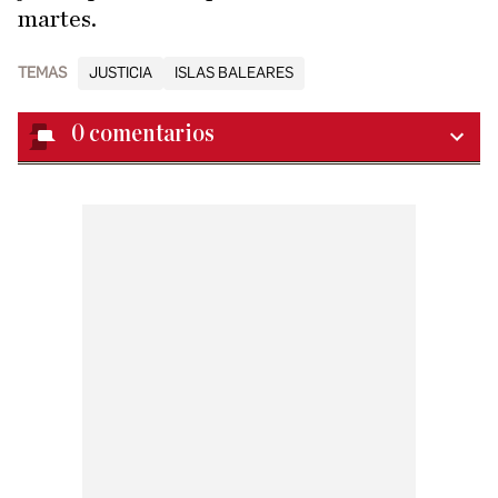
martes.
TEMAS
JUSTICIA
ISLAS BALEARES
0
comentarios