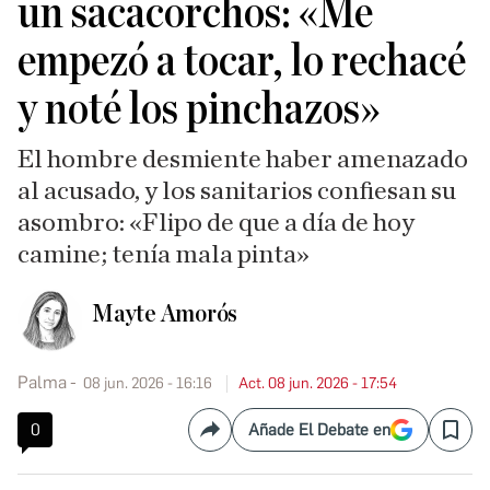
un sacacorchos: «Me
empezó a tocar, lo rechacé
y noté los pinchazos»
El hombre desmiente haber amenazado
al acusado, y los sanitarios confiesan su
asombro: «Flipo de que a día de hoy
camine; tenía mala pinta»
Mayte Amorós
Palma
08 jun. 2026 - 16:16
Act. 08 jun. 2026 - 17:54
0
Añade El Debate en
Compartir
Save