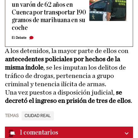
un varón de 62 años en
Cuenca por transportar 190
gramos de marihuana en su
coche
El Debate
A los detenidos, la mayor parte de ellos con
antecedentes policiales por hechos de la
misma índole
, se les imputan los delitos de
tráfico de drogas, pertenencia a grupo
criminal y tenencia ilícita de armas.
Una vez puestos a disposición judicial,
se
decretó el ingreso en prisión de tres de ellos
.
TEMAS
CIUDAD REAL
1
comentarios