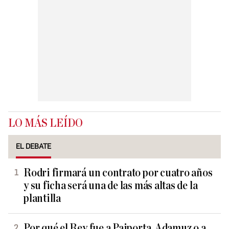
LO MÁS LEÍDO
EL DEBATE
Rodri firmará un contrato por cuatro años
y su ficha será una de las más altas de la
plantilla
Por qué el Rey fue a Paiporta, Adamuz o a