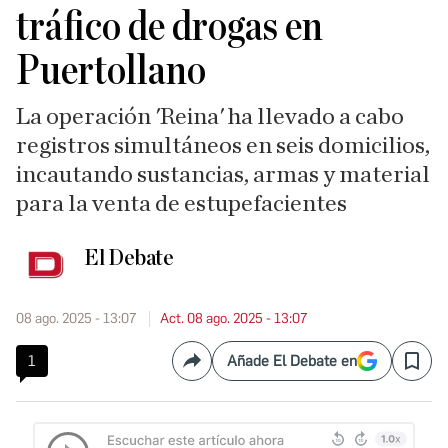
tráfico de drogas en
Puertollano
La operación 'Reina' ha llevado a cabo
registros simultáneos en seis domicilios,
incautando sustancias, armas y material
para la venta de estupefacientes
El Debate
08 ago. 2025 - 13:07
Act. 08 ago. 2025 - 13:07
1
Añade El Debate en
Compartir
Save