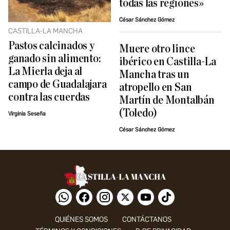
todas las regiones»
César Sánchez Gómez
CASTILLA-LA MANCHA
Pastos calcinados y
Muere otro lince
ganado sin alimento:
ibérico en Castilla-La
La Mierla deja al
Mancha tras un
campo de Guadalajara
atropello en San
contra las cuerdas
Martín de Montalbán
(Toledo)
Virginia Seseña
César Sánchez Gómez
QUIÉNES SOMOS
CONTÁCTANOS