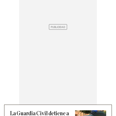
La Guardia Civil detiene a