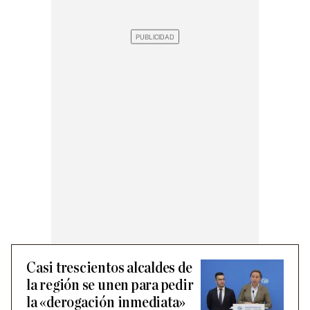
Casi trescientos alcaldes de
la región se unen para pedir
la «derogación inmediata»