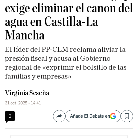
exige eliminar el canon del
agua en Castilla-La
Mancha
El líder del PP-CLM reclama aliviar la
presión fiscal y acusa al Gobierno
regional de «exprimir el bolsillo de las
familias y empresas»
Virginia Seseña
31 oct. 2025 - 14:41
0
Añade El Debate en
Compartir
Save