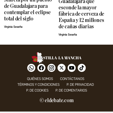
Guadalajara que
de Guadalajara para
esconde la mayor
contemplar el eclipse
fábrica de cerveza de
total del siglo
España y 12 millones
de cañas diarias
Virginia Seseña
Virginia Seseña
QUIÉNES SOMOS
CONTÁCTANOS
TÉRMINOS Y CONDICIONES
P. DE PRIVACIDAD
P. DE COOKIES
P. DE COMENTARIOS
© eldebate.com