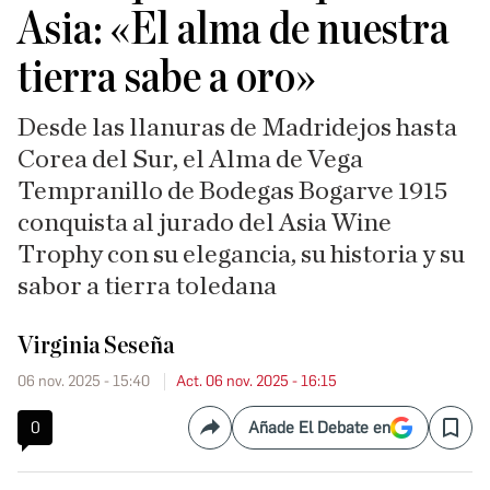
Asia: «El alma de nuestra
tierra sabe a oro»
Desde las llanuras de Madridejos hasta
Corea del Sur, el Alma de Vega
Tempranillo de Bodegas Bogarve 1915
conquista al jurado del Asia Wine
Trophy con su elegancia, su historia y su
sabor a tierra toledana
Virginia Seseña
06 nov. 2025 - 15:40
Act. 06 nov. 2025 - 16:15
0
Añade El Debate en
Compartir
Save