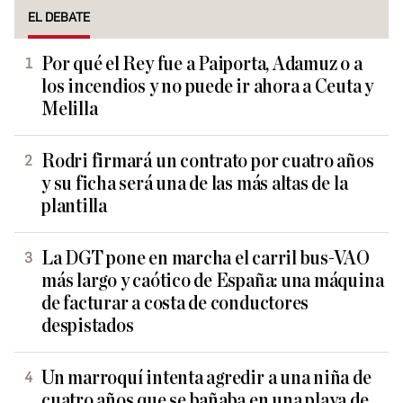
EL DEBATE
Por qué el Rey fue a Paiporta, Adamuz o a
los incendios y no puede ir ahora a Ceuta y
Melilla
Rodri firmará un contrato por cuatro años
y su ficha será una de las más altas de la
plantilla
La DGT pone en marcha el carril bus-VAO
más largo y caótico de España: una máquina
de facturar a costa de conductores
despistados
Un marroquí intenta agredir a una niña de
cuatro años que se bañaba en una playa de