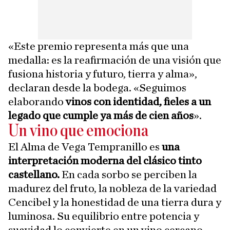
«Este premio representa más que una
medalla: es la reafirmación de una visión que
fusiona historia y futuro, tierra y alma»,
declaran desde la bodega. «Seguimos
elaborando
vinos con identidad, fieles a un
legado que cumple ya más de cien años
».
Un vino que emociona
El Alma de Vega Tempranillo es
una
interpretación moderna del clásico tinto
castellano.
En cada sorbo se perciben la
madurez del fruto, la nobleza de la variedad
Cencibel y la honestidad de una tierra dura y
luminosa. Su equilibrio entre potencia y
suavidad lo convierte en un vino cercano,