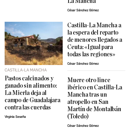
La Mancha
César Sánchez Gómez
Castilla-La Mancha a
la espera del reparto
de menores llegados a
Ceuta: «Igual para
todas las regiones»
César Sánchez Gómez
CASTILLA-LA MANCHA
Pastos calcinados y
Muere otro lince
ganado sin alimento:
ibérico en Castilla-La
La Mierla deja al
Mancha tras un
campo de Guadalajara
atropello en San
contra las cuerdas
Martín de Montalbán
(Toledo)
Virginia Seseña
César Sánchez Gómez