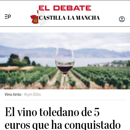
Menú
INICIA
SESIÓ
Vino tinto
Kym Ellis
El vino toledano de 5
euros que ha conquistado