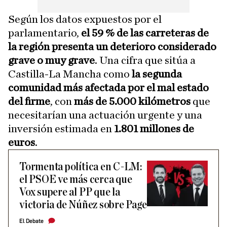
Según los datos expuestos por el
parlamentario,
el 59 % de las carreteras de
la región presenta un deterioro considerado
grave o muy grave
. Una cifra que sitúa a
Castilla-La Mancha como
la segunda
comunidad más afectada por el mal estado
del firme
, con
más de 5.000 kilómetros
que
necesitarían una actuación urgente y una
inversión estimada en
1.801 millones de
euros
.
Tormenta política en C-LM:
el PSOE ve más cerca que
Vox supere al PP que la
victoria de Núñez sobre Page
El Debate