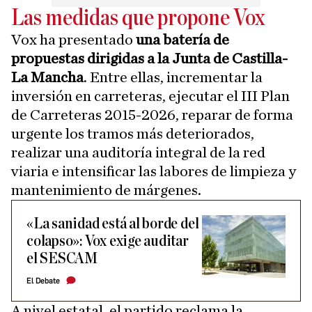
Las medidas que propone Vox
Vox ha presentado
una batería de
propuestas dirigidas a la Junta de Castilla-
La Mancha
. Entre ellas, incrementar la
inversión en carreteras, ejecutar el III Plan
de Carreteras 2015-2026, reparar de forma
urgente los tramos más deteriorados,
realizar una auditoría integral de la red
viaria e intensificar las labores de limpieza y
mantenimiento de márgenes.
«La sanidad está al borde del
colapso»: Vox exige auditar
el SESCAM
El Debate
A nivel estatal, el partido reclama la