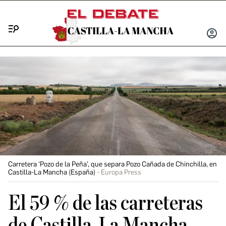
Menú
INICIA
SESIÓ
Carretera ‘Pozo de la Peña’, que separa Pozo Cañada de Chinchilla, en
Castilla-La Mancha (España)
Europa Press
El 59 % de las carreteras
de Castilla-La Mancha