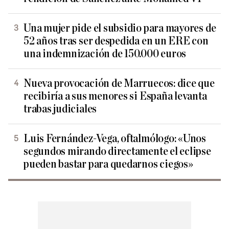
Una mujer pide el subsidio para mayores de
52 años tras ser despedida en un ERE con
una indemnización de 150.000 euros
Nueva provocación de Marruecos: dice que
recibiría a sus menores si España levanta
trabas judiciales
Luis Fernández-Vega, oftalmólogo: «Unos
segundos mirando directamente el eclipse
pueden bastar para quedarnos ciegos»