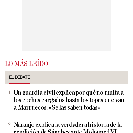
LO MÁS LEÍDO
EL DEBATE
Un guardia civil explica por qué no multa a
los coches cargados hasta los topes que van
a Marruecos: «Se las saben todas»
Naranjo explica la verdadera historia de la
rendición de Sánchez ante Mohamed VI