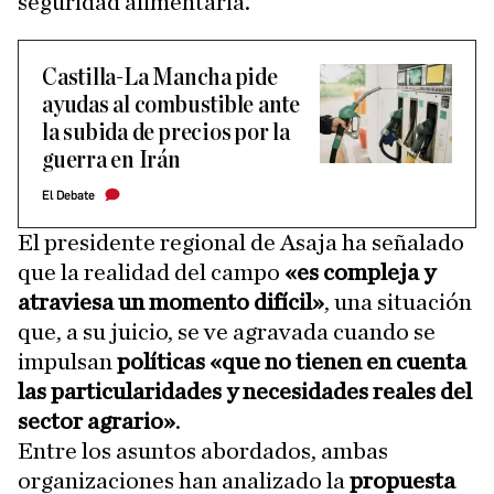
seguridad alimentaria.
Castilla-La Mancha pide
ayudas al combustible ante
la subida de precios por la
guerra en Irán
El Debate
El presidente regional de Asaja ha señalado
que la realidad del campo
«es compleja y
atraviesa un momento difícil»
, una situación
que, a su juicio, se ve agravada cuando se
impulsan
políticas «que no tienen en cuenta
las particularidades y necesidades reales del
sector agrario»
.
Entre los asuntos abordados, ambas
organizaciones han analizado la
propuesta