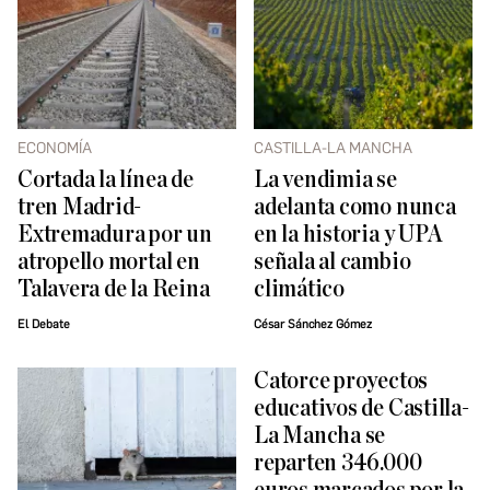
ECONOMÍA
CASTILLA-LA MANCHA
Cortada la línea de
La vendimia se
tren Madrid-
adelanta como nunca
Extremadura por un
en la historia y UPA
atropello mortal en
señala al cambio
Talavera de la Reina
climático
El Debate
César Sánchez Gómez
Catorce proyectos
educativos de Castilla-
La Mancha se
reparten 346.000