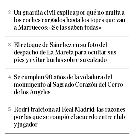
Un guardia civil explica por qué no multa a
los coches cargados hasta los topes que van
a Marruecos: «Se las saben todas»
El retoque de Sánchez en su foto del
despacho de La Mareta para ocultar sus
pies y evitar burlas sobre su calzado
Se cumplen 90 años de la voladura del
monumento al Sagrado Corazón del Cerro
de los Ángeles
Rodri traiciona al Real Madrid: las razones
por las que se rompió el acuerdo entre club
y jugador