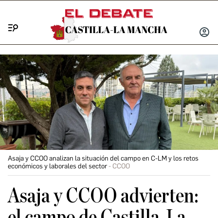
Menú
INICIA
SESIÓ
Asaja y CCOO analizan la situación del campo en C-LM y los retos
económicos y laborales del sector
CCOO
Asaja y CCOO advierten:
el campo de Castilla-La