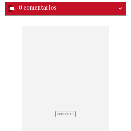
0
comentarios