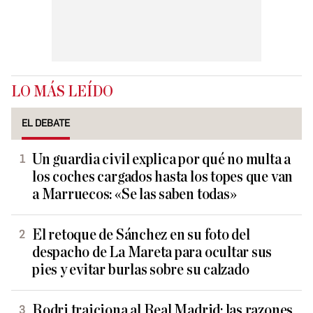
LO MÁS LEÍDO
EL DEBATE
Un guardia civil explica por qué no multa a
los coches cargados hasta los topes que van
a Marruecos: «Se las saben todas»
El retoque de Sánchez en su foto del
despacho de La Mareta para ocultar sus
pies y evitar burlas sobre su calzado
Rodri traiciona al Real Madrid: las razones