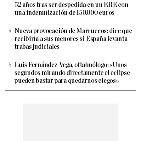
52 años tras ser despedida en un ERE con
una indemnización de 150.000 euros
Nueva provocación de Marruecos: dice que
recibiría a sus menores si España levanta
trabas judiciales
Luis Fernández-Vega, oftalmólogo: «Unos
segundos mirando directamente el eclipse
pueden bastar para quedarnos ciegos»