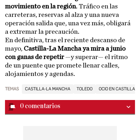
movimiento en la región
. Tráfico en las
carreteras, reservas al alza y una nueva
operación salida que, una vez más, obligará
a extremar la precaución.
En definitiva, tras el reciente descanso de
mayo,
Castilla-La Mancha ya mira a junio
con ganas de repetir
—y superar— el ritmo
de un puente que promete llenar calles,
alojamientos y agendas.
TEMAS
CASTILLA-LA MANCHA
TOLEDO
OCIO EN CASTILLA-
0
comentarios