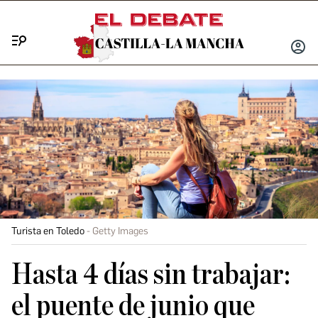
Menú
INICIA
SESIÓ
Turista en Toledo
Getty Images
Hasta 4 días sin trabajar:
el puente de junio que