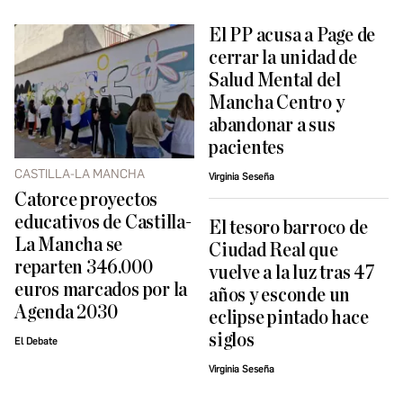
El PP acusa a Page de
cerrar la unidad de
Salud Mental del
Mancha Centro y
abandonar a sus
pacientes
CASTILLA-LA MANCHA
Virginia Seseña
Catorce proyectos
educativos de Castilla-
El tesoro barroco de
La Mancha se
Ciudad Real que
reparten 346.000
vuelve a la luz tras 47
euros marcados por la
años y esconde un
Agenda 2030
eclipse pintado hace
siglos
El Debate
Virginia Seseña