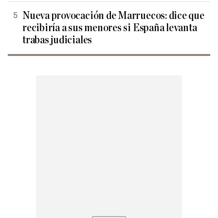
Nueva provocación de Marruecos: dice que
recibiría a sus menores si España levanta
trabas judiciales