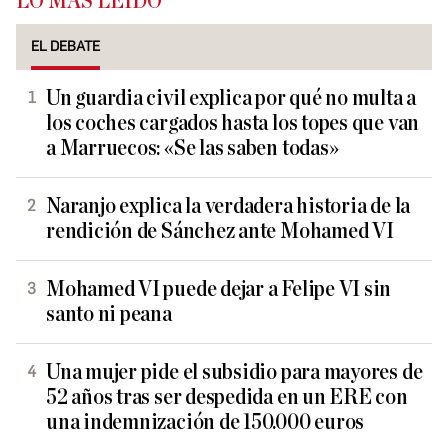
LO MÁS LEÍDO
EL DEBATE
Un guardia civil explica por qué no multa a
los coches cargados hasta los topes que van
a Marruecos: «Se las saben todas»
Naranjo explica la verdadera historia de la
rendición de Sánchez ante Mohamed VI
Mohamed VI puede dejar a Felipe VI sin
santo ni peana
Una mujer pide el subsidio para mayores de
52 años tras ser despedida en un ERE con
una indemnización de 150.000 euros