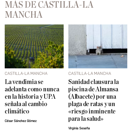
MÁS DE CASTILLA-LA
MANCHA
CASTILLA-LA MANCHA
CASTILLA-LA MANCHA
La vendimia se
Sanidad clausura la
adelanta como nunca
piscina de Almansa
en la historia y UPA
(Albacete) por una
señala al cambio
plaga de ratas y un
climático
«riesgo inminente
para la salud»
César Sánchez Gómez
Virginia Seseña