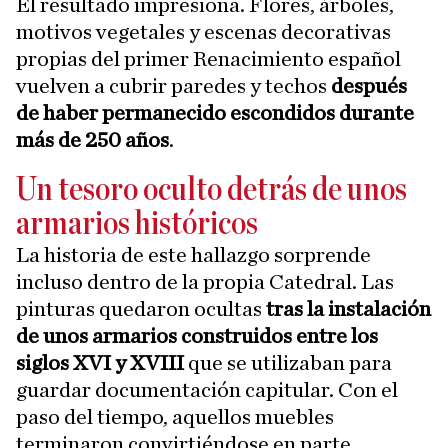
El resultado impresiona. Flores, árboles,
motivos vegetales y escenas decorativas
propias del primer Renacimiento español
vuelven a cubrir paredes y techos
después
de haber permanecido escondidos durante
más de 250 años
.
Un tesoro oculto detrás de unos
armarios históricos
La historia de este hallazgo sorprende
incluso dentro de la propia Catedral. Las
pinturas quedaron ocultas
tras la instalación
de unos armarios construidos entre los
siglos XVI y XVIII
que se utilizaban para
guardar documentación capitular. Con el
paso del tiempo, aquellos muebles
terminaron convirtiéndose en parte