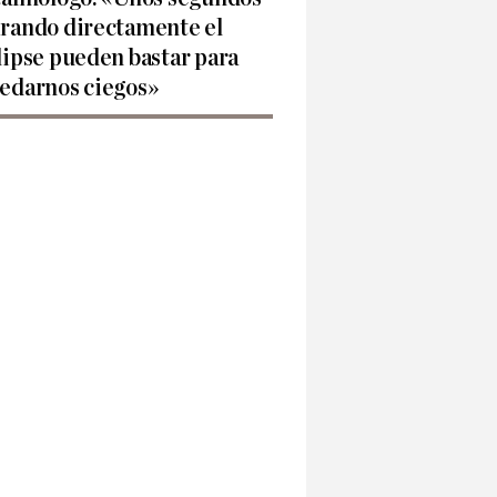
rando directamente el
lipse pueden bastar para
edarnos ciegos»