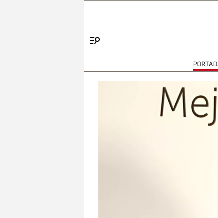
Menú
PORTAD