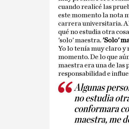
cuando realicé las prueb
este momento la nota m
carrera universitaria. 
qué no estudia otra cos
'solo' maestra.
'Solo' m
Yo lo tenía muy claro y
momento. De lo que aún 
maestra era una de las 
responsabilidad e influe
Algunas perso
no estudia otr
conformara con
maestra, me d