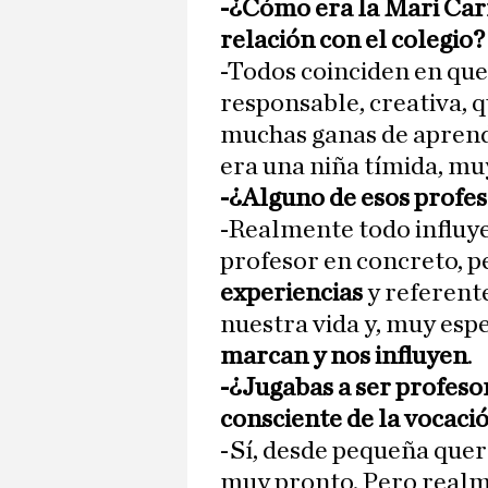
-¿Cómo era la Mari Carm
relación con el colegio?
-Todos coinciden en que
responsable, creativa, 
muchas ganas de aprend
era una niña tímida, mu
-¿Alguno de esos profes
-Realmente todo influye
profesor en concreto, pe
experiencias
y referent
nuestra vida y, muy esp
marcan y nos influyen
.
-¿Jugabas a ser profeso
consciente de la vocaci
-Sí, desde pequeña quer
muy pronto. Pero realm