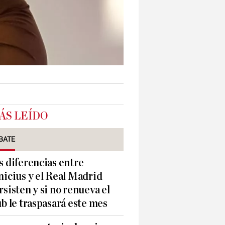
ÁS LEÍDO
BATE
s diferencias entre
nicius y el Real Madrid
rsisten y si no renueva el
ub le traspasará este mes