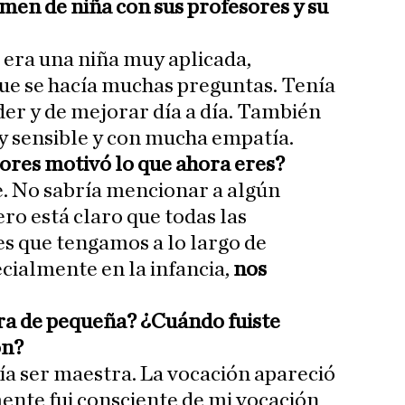
en de niña con sus profesores y su
 era una niña muy aplicada,
que se hacía muchas preguntas. Tenía
er y de mejorar día a día. También
y sensible y con mucha empatía.
ores motivó lo que ahora eres?
. No sabría mencionar a algún
ro está claro que todas las
es que tengamos a lo largo de
ecialmente en la infancia,
nos
ra de pequeña? ¿Cuándo fuiste
ón?
ía ser maestra. La vocación apareció
ente fui consciente de mi vocación