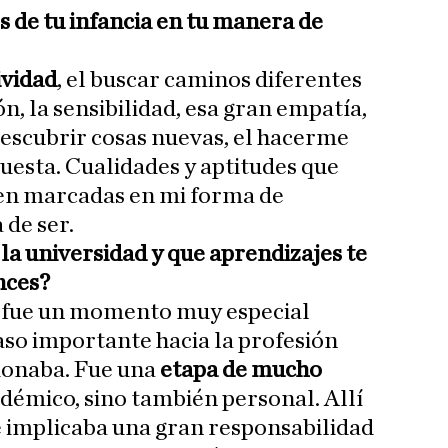
 de tu infancia en tu manera de
ividad
, el buscar caminos diferentes
ón, la sensibilidad, esa gran empatía,
descubrir cosas nuevas, el hacerme
uesta. Cualidades y aptitudes que
ven marcadas en mi forma de
 de ser.
la universidad y que aprendizajes te
nces?
d fue un momento muy especial
so importante hacia la profesión
ionaba. Fue una
etapa de mucho
adémico, sino también personal. Allí
 implicaba una gran responsabilidad