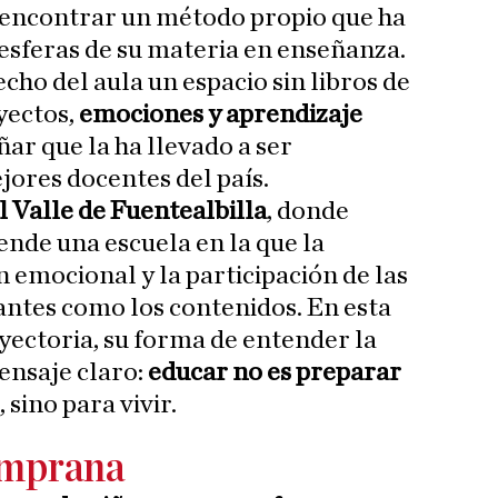
 encontrar un método propio que ha
 esferas de su materia en enseñanza.
cho del aula un espacio sin libros de
yectos,
emociones y aprendizaje
ar que la ha llevado a ser
jores docentes del país.
l Valle de Fuentealbilla
, donde
ende una escuela en la que la
n emocional y la participación de las
antes como los contenidos. En esta
ayectoria, su forma de entender la
ensaje claro:
educar no es preparar
, sino para vivir.
emprana