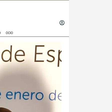
INICIAR
SESIÓN
O
OCIO