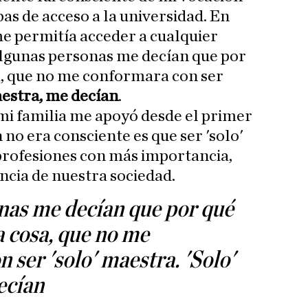
as de acceso a la universidad. En
e permitía acceder a cualquier
Algunas personas me decían que por
a, que no me conformara con ser
aestra, me decían
.
 mi familia me apoyó desde el primer
no era consciente es que ser 'solo'
profesiones con más importancia,
ncia de nuestra sociedad.
nas me decían que por qué
a cosa, que no me
 ser 'solo' maestra. 'Solo'
ecían