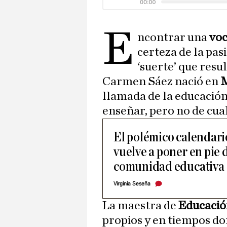
E
ncontrar una
vo
certeza de la pas
‘suerte’ que resu
Carmen Sáez nació en
llamada de la educación.
enseñar, pero no de cu
El polémico calendari
vuelve a poner en pie d
comunidad educativa
Virginia Seseña
La maestra de
Educación
propios y en tiempos do