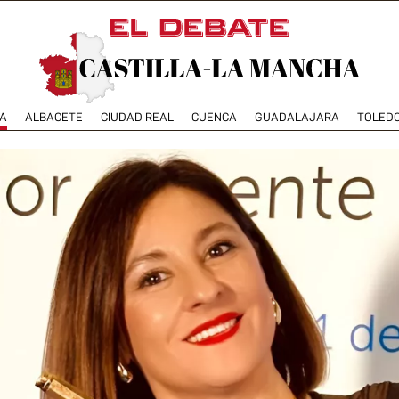
A
ALBACETE
CIUDAD REAL
CUENCA
GUADALAJARA
TOLED