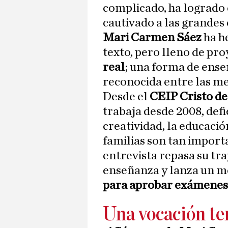
complicado, ha logrado
cautivado a las grandes
Mari Carmen Sáez
ha he
texto, pero lleno de pro
real
; una forma de enseñ
reconocida entre las me
Desde el
CEIP Cristo de
trabaja desde 2008, defi
creatividad, la educació
familias son tan import
entrevista repasa su tr
enseñanza y lanza un m
para aprobar exámenes
Una vocación t