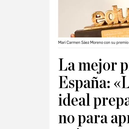
Mari Carmen Sáez Moreno con su premio 
La mejor p
España: «
ideal prepa
no para ap