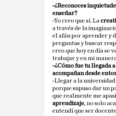
-¿Reconoces inquietudes
enseñar?
-Yo creo que sí. La
creat
a través de la imaginaci
el afán por aprender y 
preguntas y buscar resp
creo que hoy en día se 
trabajar y en mi manera
-¿Cómo fue tu llegada a 
acompañan desde ento
-Llegar a la universida
porque supuso dar un pa
que realmente me apas
aprendizaje
, no solo ac
entendí que ser docente