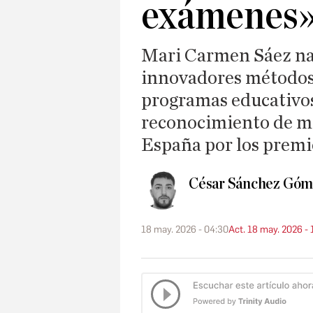
exámenes
Mari Carmen Sáez nac
innovadores métodos 
programas educativos 
reconocimiento de me
España por los prem
César Sánchez Góm
18 may. 2026 - 04:30
Act. 18 may. 2026 - 