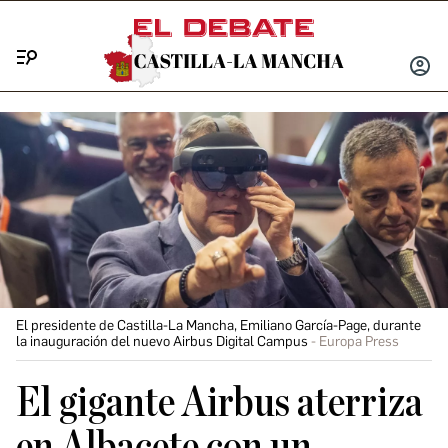
Menú
INICIA
SESIÓ
El presidente de Castilla-La Mancha, Emiliano García-Page, durante
la inauguración del nuevo Airbus Digital Campus
Europa Press
El gigante Airbus aterriza
en Albacete con un