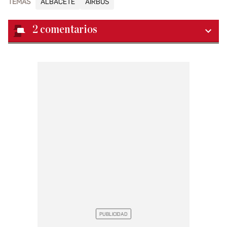
TEMAS
ALBACETE
AIRBUS
2
comentarios