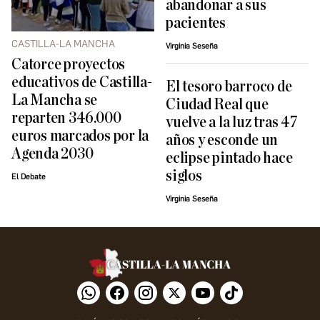
abandonar a sus
pacientes
CASTILLA-LA MANCHA
Virginia Seseña
Catorce proyectos
educativos de Castilla-
El tesoro barroco de
La Mancha se
Ciudad Real que
reparten 346.000
vuelve a la luz tras 47
euros marcados por la
años y esconde un
Agenda 2030
eclipse pintado hace
siglos
El Debate
Virginia Seseña