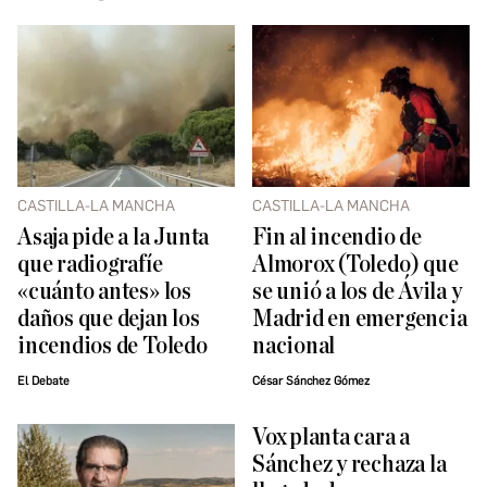
CASTILLA-LA MANCHA
CASTILLA-LA MANCHA
Asaja pide a la Junta
Fin al incendio de
que radiografíe
Almorox (Toledo) que
«cuánto antes» los
se unió a los de Ávila y
daños que dejan los
Madrid en emergencia
incendios de Toledo
nacional
El Debate
César Sánchez Gómez
Vox planta cara a
Sánchez y rechaza la