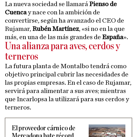
La nueva sociedad se llamará
Pienso de
Cuenca
y nace con la ambición de
convertirse, según ha avanzado el CEO de
Rujamar,
Rubén Martínez
, «si no en la que
más, en una de las más grandes de
España
».
Una alianza para aves, cerdos y
terneros
La futura planta de Montalbo tendrá como
objetivo principal cubrir las necesidades de
las propias empresas. En el caso de Rujamar,
servirá para alimentar a sus aves; mientras
que Incarlopsa la utilizará para sus cerdos y
terneros.
El proveedor cárnico de
Mercadona bate récord