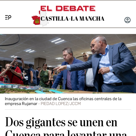
Menú
INICIA
SESIÓ
Inauguración en la ciudad de Cuenca las oficinas centrales de la
empresa Rujamar
PIEDAD LOPEZ/JCCM
Dos gigantes se unen en
Cuenca para levantar una