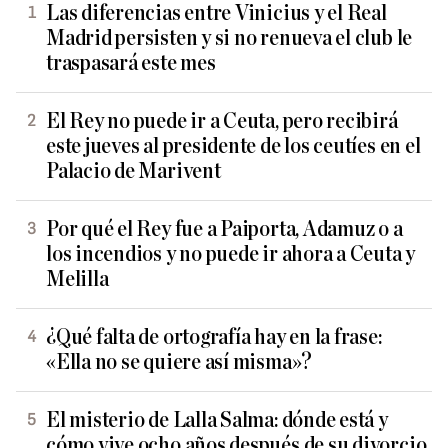
Las diferencias entre Vinicius y el Real
Madrid persisten y si no renueva el club le
traspasará este mes
El Rey no puede ir a Ceuta, pero recibirá
este jueves al presidente de los ceutíes en el
Palacio de Marivent
Por qué el Rey fue a Paiporta, Adamuz o a
los incendios y no puede ir ahora a Ceuta y
Melilla
¿Qué falta de ortografía hay en la frase:
«Ella no se quiere así misma»?
El misterio de Lalla Salma: dónde está y
cómo vive ocho años después de su divorcio