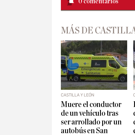
0
comentarios
MÁS DE CASTILLA
CASTILLA Y LEÓN
Muere el conductor
de un vehículo tras
ser arrollado por un
autobús en San