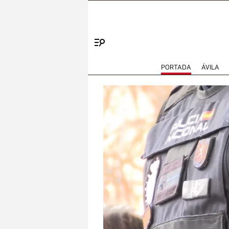
Menú
PORTADA
ÁVILA