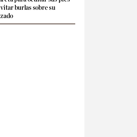
evitar burlas sobre su
lzado