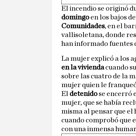
El incendio se originó d
domingo
en los bajos d
Comunidades
, en el ba
vallisoletana, donde res
han informado fuentes 
La mujer explicó a los a
en la vivienda
cuando su
sobre las cuatro de la m
mujer quien le franqueó
El
detenido
se encerró e
mujer, que se había recl
misma al pensar que el
cuando comprobó que en
con una inmensa humar