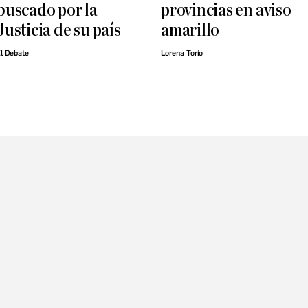
buscado por la
provincias en aviso
Justicia de su país
amarillo
l Debate
Lorena Torío