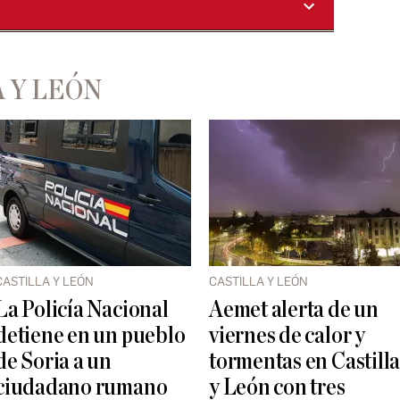
 Y LEÓN
CASTILLA Y LEÓN
CASTILLA Y LEÓN
La Policía Nacional
Aemet alerta de un
detiene en un pueblo
viernes de calor y
de Soria a un
tormentas en Castill
ciudadano rumano
y León con tres