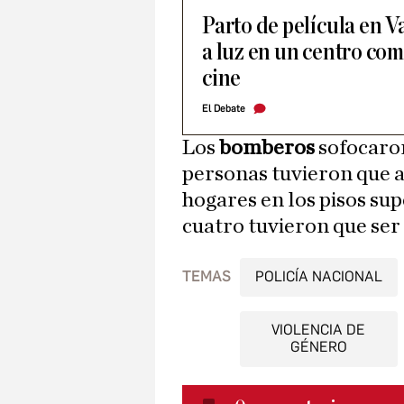
Parto de película en V
a luz en un centro com
cine
El Debate
Los
bomberos
sofocaro
personas tuvieron que 
hogares en los pisos sup
cuatro tuvieron que ser
TEMAS
POLICÍA NACIONAL
VIOLENCIA DE
GÉNERO