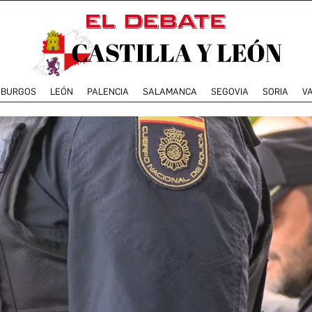
BURGOS
LEÓN
PALENCIA
SALAMANCA
SEGOVIA
SORIA
V