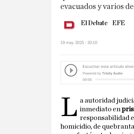
evacuados y varios de
El Debate
EFE
19 may. 2025 - 20:10
L
a autoridad judic
inmediato en
pri
responsabilidad e
homicidio, de quebrant