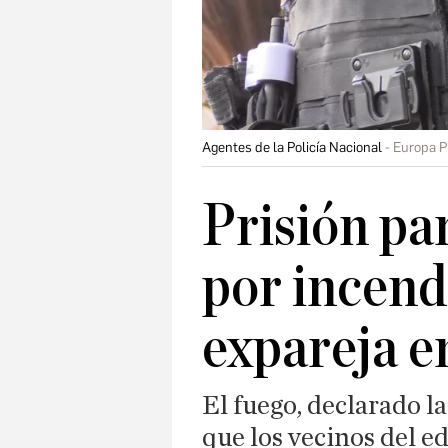
Agentes de la Policía Nacional
Europa P
Prisión pa
por incendi
expareja e
El fuego, declarado 
que los vecinos del ed