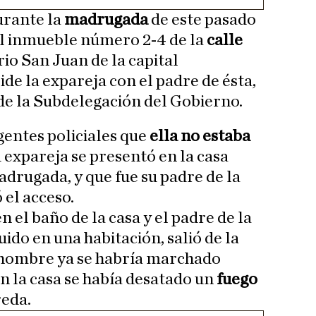
urante la
madrugada
de este pasado
el inmueble número 2-4 de la
calle
rrio San Juan de la capital
ide la expareja con el padre de ésta,
de la Subdelegación del Gobierno.
gentes policiales que
ella no estaba
 expareja se presentó en la casa
adrugada, y que fue su padre de la
 el acceso.
n el baño de la casa y el padre de la
uido en una habitación, salió de la
 hombre ya se habría marchado
 la casa se había desatado un
fuego
eda.