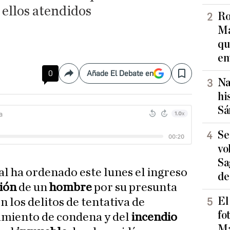
 ellos atendidos
Ro
Ma
qu
en
0
Añade El Debate en
Compartir
Save
Na
hi
Sá
Se
vo
Sa
ial ha ordenado este lunes el ingreso
de
sión
de un
hombre
por su presunta
El
n los delitos de tentativa de
fo
amiento de condena y del
incendio
Ma