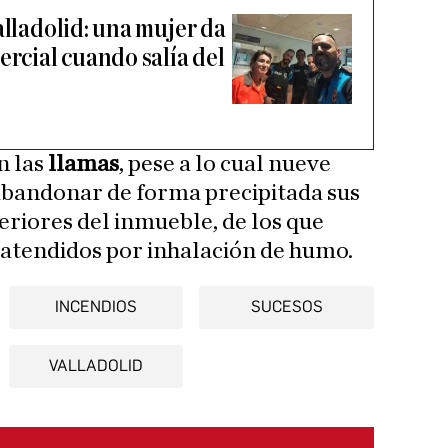
alladolid: una mujer da
ercial cuando salía del
n las
llamas
, pese a lo cual nueve
abandonar de forma precipitada sus
eriores del inmueble, de los que
 atendidos por inhalación de humo.
INCENDIOS
SUCESOS
VALLADOLID