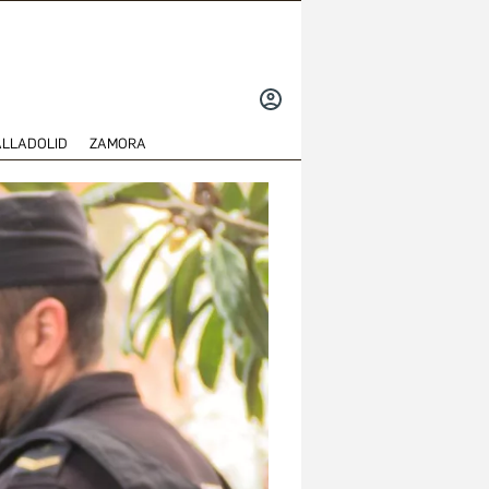
INICIAR
SESIÓN
ALLADOLID
ZAMORA