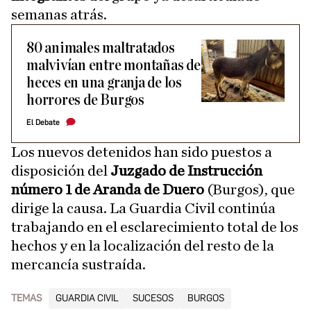
semanas atrás.
80 animales maltratados
malvivían entre montañas de
heces en una granja de los
horrores de Burgos
El Debate
Los nuevos detenidos han sido puestos a
disposición del
Juzgado de Instrucción
número 1 de Aranda de Duero
(Burgos), que
dirige la causa. La Guardia Civil continúa
trabajando en el esclarecimiento total de los
hechos y en la localización del resto de la
mercancía sustraída.
TEMAS
GUARDIA CIVIL
SUCESOS
BURGOS