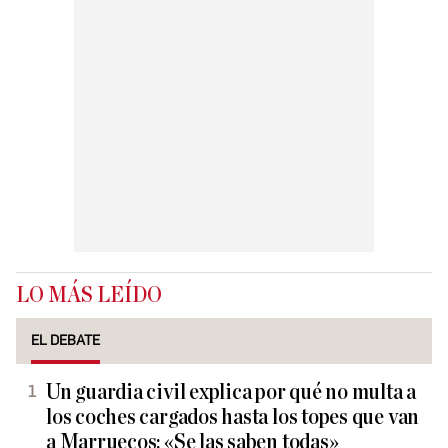
LO MÁS LEÍDO
EL DEBATE
Un guardia civil explica por qué no multa a
los coches cargados hasta los topes que van
a Marruecos: «Se las saben todas»