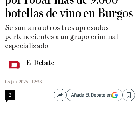
botellas de vino en Burgos
Se suman a otros tres apresados
pertenecientes a un grupo criminal
especializado
El Debate
05 jun. 2025 - 12:33
2
Añade El Debate en
Compartir
Save