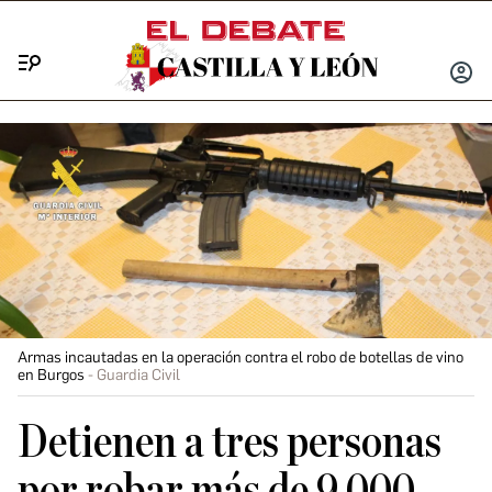
Menú
INICIA
SESIÓ
Armas incautadas en la operación contra el robo de botellas de vino
en Burgos
Guardia Civil
Detienen a tres personas
por robar más de 9.000