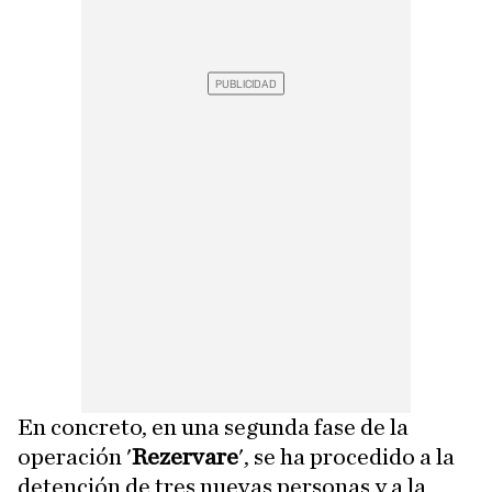
En concreto, en una segunda fase de la
operación '
Rezervare
', se ha procedido a la
detención de tres nuevas personas y a la