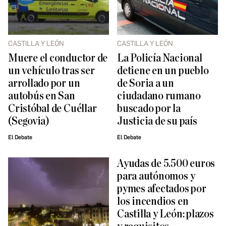
CASTILLA Y LEÓN
CASTILLA Y LEÓN
Muere el conductor de
La Policía Nacional
un vehículo tras ser
detiene en un pueblo
arrollado por un
de Soria a un
autobús en San
ciudadano rumano
Cristóbal de Cuéllar
buscado por la
(Segovia)
Justicia de su país
El Debate
El Debate
Ayudas de 5.500 euros
para autónomos y
pymes afectados por
los incendios en
Castilla y León: plazos