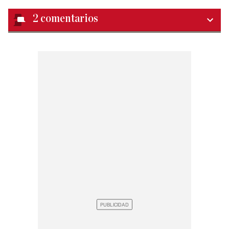
2
comentarios