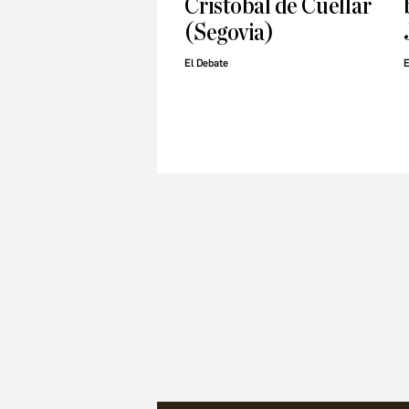
Cristóbal de Cuéllar
(Segovia)
El Debate
E