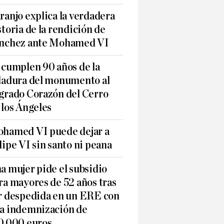
ranjo explica la verdadera
storia de la rendición de
nchez ante Mohamed VI
 cumplen 90 años de la
ladura del monumento al
grado Corazón del Cerro
 los Ángeles
hamed VI puede dejar a
lipe VI sin santo ni peana
a mujer pide el subsidio
ra mayores de 52 años tras
r despedida en un ERE con
a indemnización de
0.000 euros