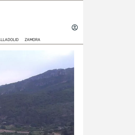
INICIAR
SESIÓN
ALLADOLID
ZAMORA