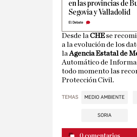
en las provincias de B
Segovia y Valladolid
El Debate
Desde la
CHE
se recomi
a la evolución de los da
la
Agencia Estatal de M
Automático de Informac
todo momento las recom
Protección Civil.
TEMAS
MEDIO AMBIENTE
SORIA
0
comentarios