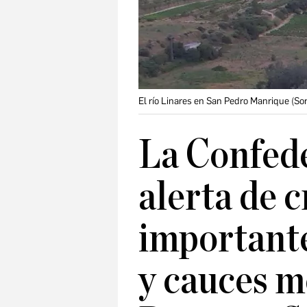
El río Linares en San Pedro Manrique (Sor
La Confede
alerta de c
importante
y cauces m