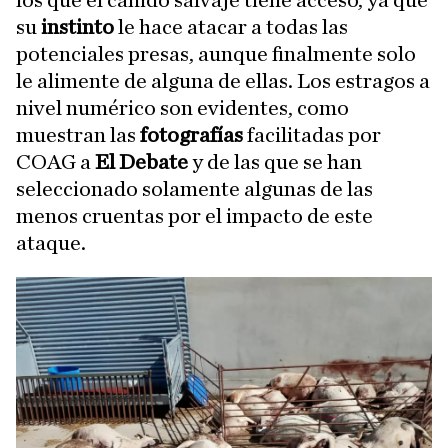
los que el cánido salvaje tiene acceso, ya que
su
instinto
le hace atacar a todas las
potenciales presas, aunque finalmente solo
le alimente de alguna de ellas. Los estragos a
nivel numérico son evidentes, como
muestran las
fotografías
facilitadas por
COAG a
El Debate
y de las que se han
seleccionado solamente algunas de las
menos cruentas por el impacto de este
ataque.