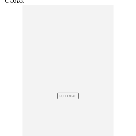
COAG.