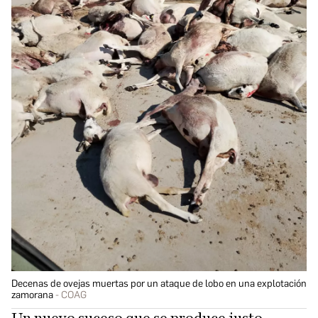
Decenas de ovejas muertas por un ataque de lobo en una explotación
zamorana
COAG
Un nuevo suceso que se produce justo