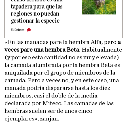
tapadera para que las
regiones no puedan
gestionar la especie
El Debate
«En las manadas pare la hembra Alfa, pero
a
veces pare una hembra Beta
. Habitualmente
(y por eso esta cantidad no es muy elevada)
la camada alumbrada por la hembra Beta es
aniquilada por el grupo de miembros de la
camada. Pero a veces no, y en este caso, una
manada podría dispararse hasta los diez
miembros, casi el doble de la media
declarada por Miteco. Las camadas de las
hembras suelen ser de unos cinco
ejemplares», zanjan.