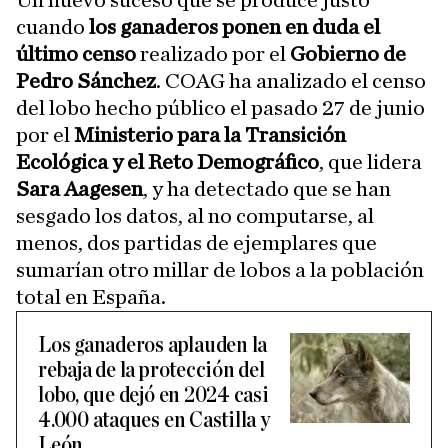
cuando
los ganaderos ponen en duda el
último censo
realizado por el
Gobierno de
Pedro Sánchez
. COAG ha analizado el censo
del lobo hecho público el pasado 27 de junio
por el
Ministerio para la Transición
Ecológica y el Reto Demográfico
, que lidera
Sara Aagesen
, y ha detectado que se han
sesgado los datos, al no computarse, al
menos, dos partidas de ejemplares que
sumarían otro millar de lobos a la población
total en España.
Los ganaderos aplauden la
rebaja de la protección del
lobo, que dejó en 2024 casi
4.000 ataques en Castilla y
León