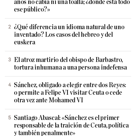
años no cabía ni una toalla; ¿dónde está todo
ese público?»
¿Qué diferencia un idioma natural de uno
inventado? Los casos del hebreo y del
euskera
El atroz martirio del obispo de Barbastro,
tortura inhumana a una persona indefensa
Sánchez, obligado a elegir entre dos Reyes:
o permite a Felipe VI visitar Ceuta o cede
otra vez ante Mohamed VI
Santiago Abascal: «Sánchez es el primer
responsable de la traición de Ceuta, política
y también penalmente»