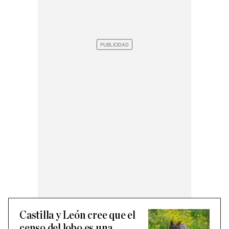
Castilla y León cree que el
censo del lobo es una