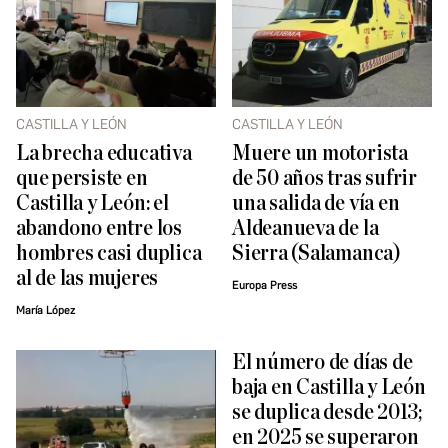
CASTILLA Y LEÓN
CASTILLA Y LEÓN
La brecha educativa
Muere un motorista
que persiste en
de 50 años tras sufrir
Castilla y León: el
una salida de vía en
abandono entre los
Aldeanueva de la
hombres casi duplica
Sierra (Salamanca)
al de las mujeres
Europa Press
María López
El número de días de
baja en Castilla y León
se duplica desde 2013;
en 2025 se superaron