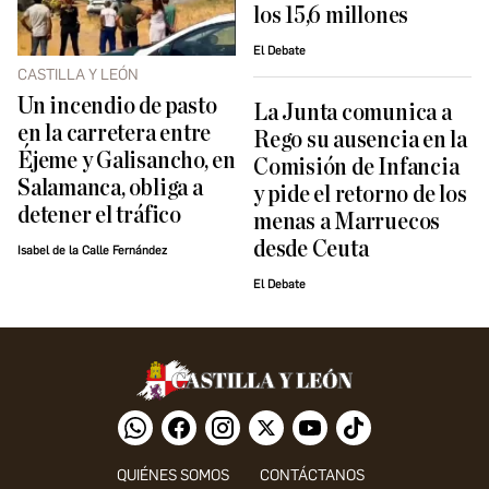
los 15,6 millones
El Debate
CASTILLA Y LEÓN
Un incendio de pasto
La Junta comunica a
en la carretera entre
Rego su ausencia en la
Éjeme y Galisancho, en
Comisión de Infancia
Salamanca, obliga a
y pide el retorno de los
detener el tráfico
menas a Marruecos
desde Ceuta
Isabel de la Calle Fernández
El Debate
QUIÉNES SOMOS
CONTÁCTANOS