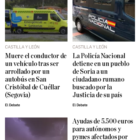
CASTILLA Y LEÓN
CASTILLA Y LEÓN
Muere el conductor de
La Policía Nacional
un vehículo tras ser
detiene en un pueblo
arrollado por un
de Soria a un
autobús en San
ciudadano rumano
Cristóbal de Cuéllar
buscado por la
(Segovia)
Justicia de su país
El Debate
El Debate
Ayudas de 5.500 euros
para autónomos y
pymes afectados por