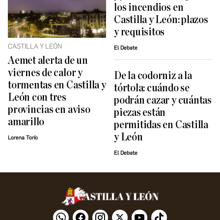
los incendios en
Castilla y León: plazos
y requisitos
CASTILLA Y LEÓN
El Debate
Aemet alerta de un
viernes de calor y
De la codorniz a la
tormentas en Castilla y
tórtola: cuándo se
León con tres
podrán cazar y cuántas
provincias en aviso
piezas están
amarillo
permitidas en Castilla
y León
Lorena Torío
El Debate