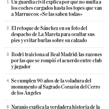
Un guardia civil explica por qué no multa a
los coches cargados hasta los topes que van
a Marruecos: «Se las saben todas»
El retoque de Sánchez en su foto del
despacho de La Mareta para ocultar sus
pies y evitar burlas sobre su calzado
Rodri traiciona al Real Madrid: las razones
por las que se rompió el acuerdo entre club
y jugador
Se cumplen 90 años de la voladura del
monumento al Sagrado Corazón del Cerro
de los Ángeles
Naranjo explica la verdadera historia de la