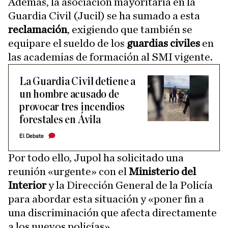
Además, la asociación mayoritaria en la
Guardia Civil (Jucil) se ha sumado a esta
reclamación
, exigiendo que también se
equipare el sueldo de los
guardias civiles
en
las academias de formación al SMI vigente.
La Guardia Civil detiene a
un hombre acusado de
provocar tres incendios
forestales en Ávila
El Debate
Por todo ello, Jupol ha solicitado una
reunión «urgente» con el
Ministerio del
Interior
y la Dirección General de la Policía
para abordar esta situación y «poner fin a
una discriminación que afecta directamente
a los nuevos policías».