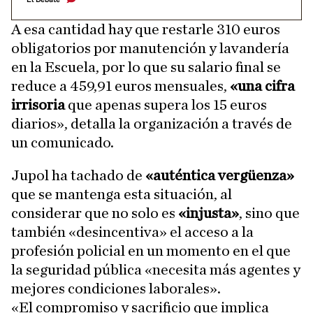
A esa cantidad hay que restarle 310 euros
obligatorios por manutención y lavandería
en la Escuela, por lo que su salario final se
reduce a 459,91 euros mensuales,
«una cifra
irrisoria
que apenas supera los 15 euros
diarios», detalla la organización a través de
un comunicado.
Jupol ha tachado de
«auténtica vergüenza»
que se mantenga esta situación, al
considerar que no solo es
«injusta»
, sino que
también «desincentiva» el acceso a la
profesión policial en un momento en el que
la seguridad pública «necesita más agentes y
mejores condiciones laborales».
«El compromiso y sacrificio que implica