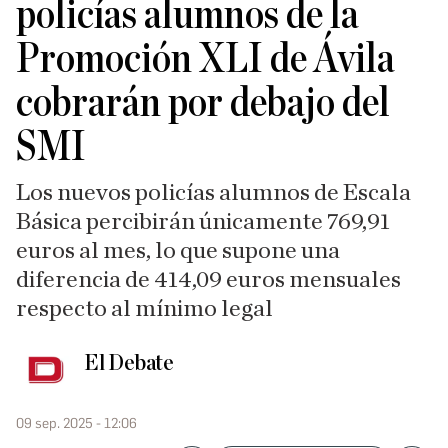
policías alumnos de la
Promoción XLI de Ávila
cobrarán por debajo del
SMI
Los nuevos policías alumnos de Escala
Básica percibirán únicamente 769,91
euros al mes, lo que supone una
diferencia de 414,09 euros mensuales
respecto al mínimo legal
El Debate
09 sep. 2025 - 12:06