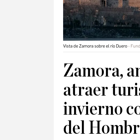
Vista de Zamora sobre el río Duero
Fund
Zamora, an
atraer turi
invierno c
del Hombr