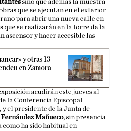
sitantes
sino que además la muestra
obras que se ejecutan en el exterior
ano para abrir una nueva calle en
s que se realizarán en la torre de la
n ascensor y hacer accesible las
ancar» y otras 13
tienden en Zamora
exposición acudirán este jueves al
de la Conferencia Episcopal
, y el presidente de la Junta de
o Fernández Mañueco
, sin presencia
a como ha sido habitual en