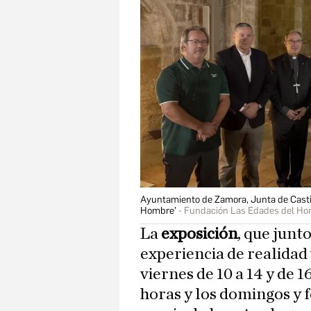
Ayuntamiento de Zamora, Junta de Casti
Hombre'
Fundación Las Edades del H
La
exposición
, que junt
experiencia de realidad 
viernes de 10 a 14 y de 1
horas y los domingos y f