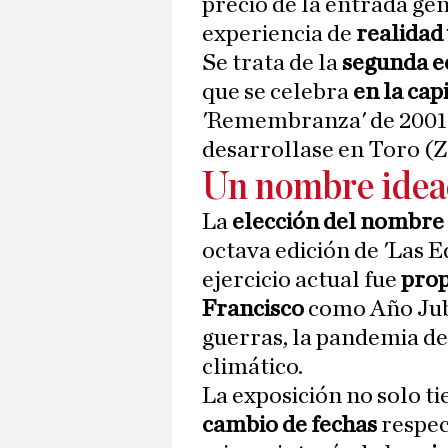
precio de la entrada ge
experiencia de
realidad 
Se trata de la
segunda e
que se celebra
en la ca
'Remembranza' de 2001 
desarrollase en Toro (Z
Un nombre idead
La
elección del nombre
octava edición de 'Las 
ejercicio actual fue
prop
Francisco
como Año Jubi
guerras, la pandemia de 
climático.
La exposición no solo tie
cambio de fechas
respec