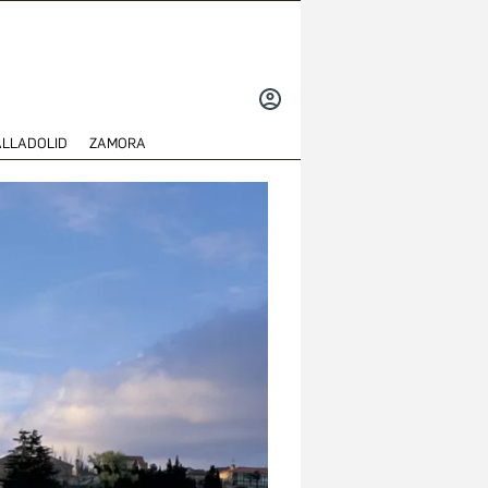
INICIAR
SESIÓN
ALLADOLID
ZAMORA