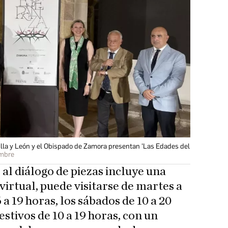
lla y León y el Obispado de Zamora presentan 'Las Edades del
ombre
o al diálogo de piezas incluye una
virtual, puede visitarse de martes a
6 a 19 horas, los sábados de 10 a 20
estivos de 10 a 19 horas, con un