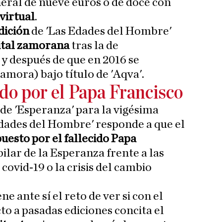
neral de nueve euros o de doce con
virtual
.
dición
de 'Las Edades del Hombre'
pital zamorana
tras la de
y después de que en 2016 se
amora) bajo título de 'Aqva'.
o por el Papa Francisco
de 'Esperanza' para la vigésima
Edades del Hombre' responde a que el
uesto por el fallecido Papa
lar de la Esperanza frente a las
covid-19 o la crisis del cambio
ne ante sí el reto de ver si con el
to a pasadas ediciones concita el