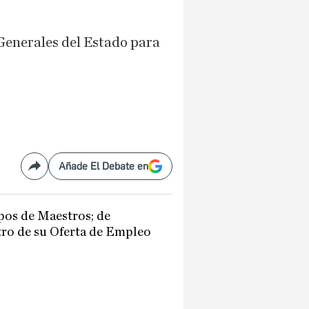
Generales del Estado para
Añade El Debate en
Compartir
pos de Maestros; de
tro de su Oferta de Empleo