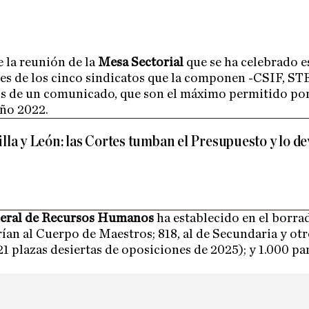
e la reunión de la
Mesa Sectorial
que se ha celebrado es
tes de los cinco sindicatos que la componen -CSIF, 
és de un comunicado, que son el máximo permitido por
año 2022.
lla y León: las Cortes tumban el Presupuesto y lo d
eral de Recursos Humanos
ha establecido en el borra
arían al Cuerpo de Maestros; 818, al de Secundaria y ot
 plazas desiertas de oposiciones de 2025); y 1.000 par