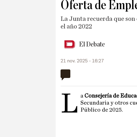
Oferta de Empl
La Junta recuerda que son 
el año 2022
El Debate
21 nov. 2025 - 16:27
L
a
Consejería de Educ
Secundaria y otros cu
Público de 2025.