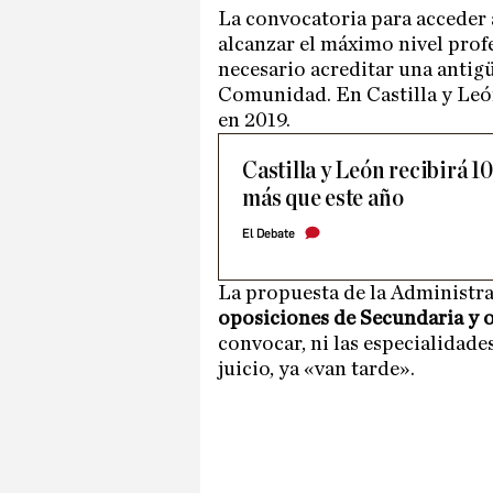
La convocatoria para acceder
alcanzar el máximo nivel profe
necesario acreditar una antig
Comunidad. En Castilla y León
en 2019.
Castilla y León recibirá 1
más que este año
El Debate
La propuesta de la Administra
oposiciones de Secundaria y 
convocar, ni las especialidade
juicio, ya «van tarde».