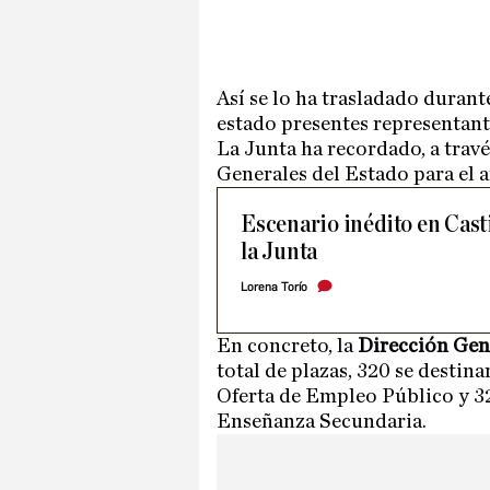
Así se lo ha trasladado durant
estado presentes representan
La Junta ha recordado, a trav
Generales del Estado para el 
Escenario inédito en Casti
la Junta
Lorena Torío
En concreto, la
Dirección Gen
total de plazas, 320 se destin
Oferta de Empleo Público y 321
Enseñanza Secundaria.