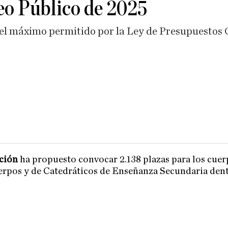
eo Público de 2025
el máximo permitido por la Ley de Presupuestos 
ación
ha propuesto convocar 2.138 plazas para los cuer
erpos y de Catedráticos de Enseñanza Secundaria den