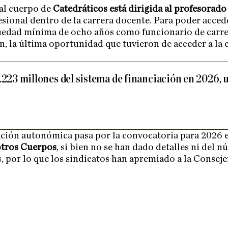
 al cuerpo de
Catedráticos está dirigida al profesorad
sional dentro de la carrera docente. Para poder accede
üedad mínima de ocho años como funcionario de carrer
, la última oportunidad que tuvieron de acceder a la 
0.223 millones del sistema de financiación en 2026, 
ción autonómica pasa por la convocatoria para 2026 e
otros Cuerpos
, si bien no se han dado detalles ni del 
s, por lo que los sindicatos han apremiado a la Consej