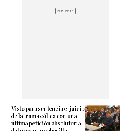
Visto para sentencia el juicio
de la trama eólica con una
última petición absolutoria
del presunto cabecilla