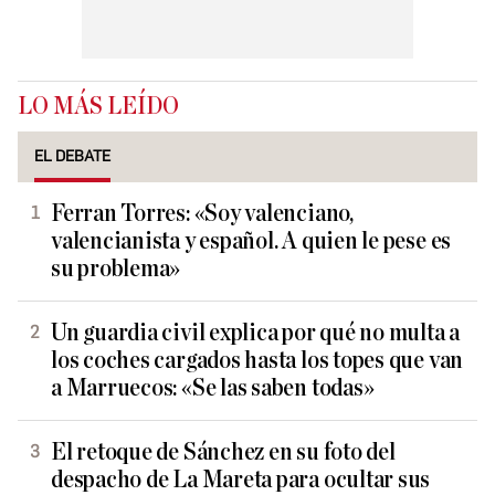
LO MÁS LEÍDO
EL DEBATE
Ferran Torres: «Soy valenciano,
valencianista y español. A quien le pese es
su problema»
Un guardia civil explica por qué no multa a
los coches cargados hasta los topes que van
a Marruecos: «Se las saben todas»
El retoque de Sánchez en su foto del
despacho de La Mareta para ocultar sus