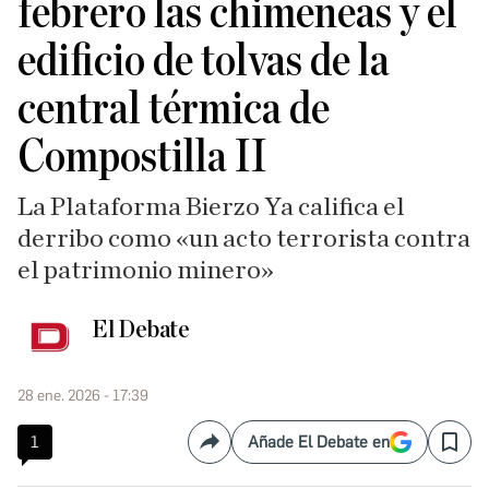
febrero las chimeneas y el
edificio de tolvas de la
central térmica de
Compostilla II
La Plataforma Bierzo Ya califica el
derribo como «un acto terrorista contra
el patrimonio minero»
El Debate
28 ene. 2026 - 17:39
1
Añade El Debate en
Compartir
Save