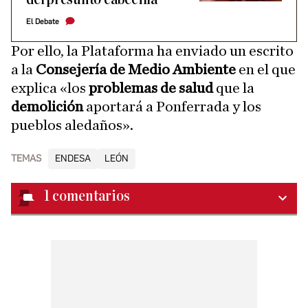
El Debate
Por ello, la Plataforma ha enviado un escrito
a la
Consejería de Medio Ambiente
en el que
explica «los
problemas de salud
que la
demolición
aportará a Ponferrada y los
pueblos aledaños».
TEMAS
ENDESA
LEÓN
1
comentarios