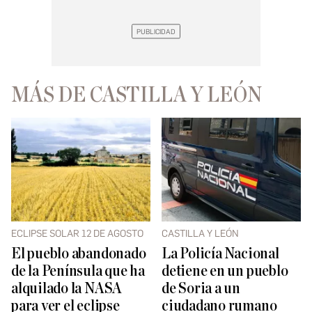
MÁS DE CASTILLA Y LEÓN
ECLIPSE SOLAR 12 DE AGOSTO
CASTILLA Y LEÓN
El pueblo abandonado
La Policía Nacional
de la Península que ha
detiene en un pueblo
alquilado la NASA
de Soria a un
para ver el eclipse
ciudadano rumano