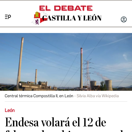
Menú
INICIA
SESIÓ
Central térmica Compostilla II, en León
Silvia Alba vía Wikipedia
León
Endesa volará el 12 de