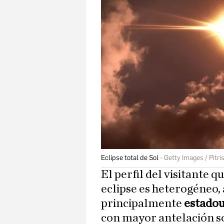
Eclipse total de Sol
Getty Images / Pitri
El perfil del visitante 
eclipse es heterogéneo
principalmente
estadou
con mayor antelación so