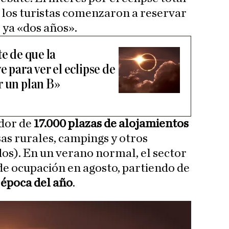
e los turistas comenzaron a reservar
 ya «dos años».
te de que la
e para ver el eclipse de
r un plan B»
dor de
17.000 plazas de alojamientos
sas rurales, campings y otros
os). En un verano normal, el sector
de ocupación en agosto, partiendo de
 época del año
.