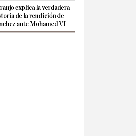
ranjo explica la verdadera
storia de la rendición de
nchez ante Mohamed VI