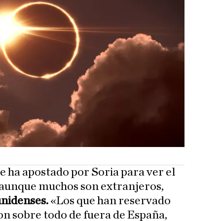
s
que ha apostado por Soria para ver el
, aunque muchos son extranjeros,
nidenses.
«Los que han reservado
n sobre todo de fuera de España,