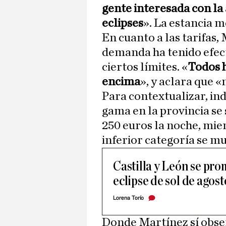
gente interesada con la
eclipses
». La estancia m
En cuanto a las tarifas
demanda ha tenido efect
ciertos límites. «
Todos 
encima
», y aclara que 
Para contextualizar, ind
gama en la provincia se
250 euros la noche, mie
inferior categoría se m
Castilla y León se pro
eclipse de sol de agos
Lorena Torío
Donde Martínez sí obser