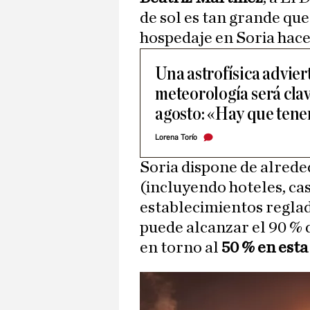
de sol es tan grande qu
hospedaje en Soria hace
Una astrofísica advier
meteorología será clav
agosto: «Hay que tene
Lorena Torío
Soria dispone de alrede
(incluyendo hoteles, ca
establecimientos reglad
puede alcanzar el 90 % 
en torno al
50 % en esta