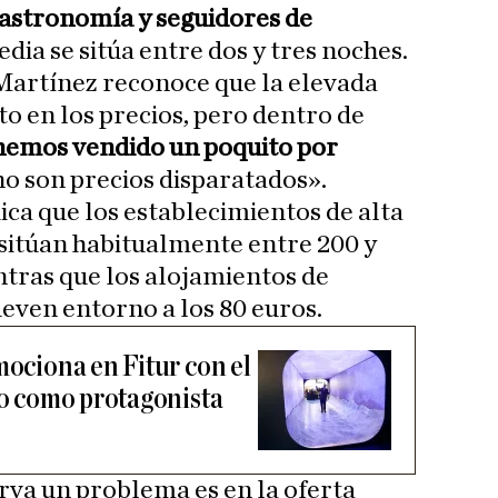
 astronomía y seguidores de
edia se sitúa entre dos y tres noches.
, Martínez reconoce que la elevada
o en los precios, pero dentro de
hemos vendido un poquito por
«no son precios disparatados».
ica que los establecimientos de alta
 sitúan habitualmente entre 200 y
ntras que los alojamientos de
ueven entorno a los 80 euros.
mociona en Fitur con el
to como protagonista
va un problema es en la oferta