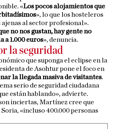
nible. «
Los pocos alojamientos que
rbitadísimos
», lo que los hosteleros
ajenas al sector profesional».
que no nos gustan, hay gente no
a a 1.000 euros
», denuncia.
r la seguridad
onómico que suponga el eclipse en la
residenta de Asohtur pone el foco en
nar la llegada masiva de visitantes
.
lema serio de seguridad ciudadana
que están hablando», advierte.
son inciertas, Martínez cree que
 Soria, «incluso 400.000 personas