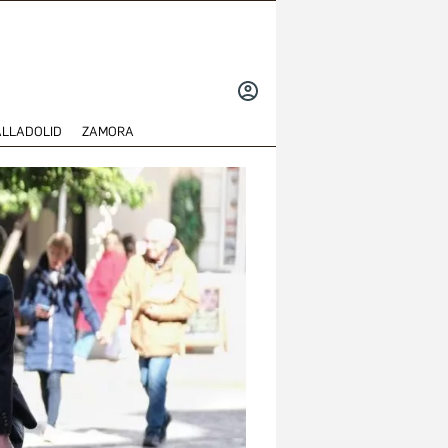
INICIAR
SESIÓN
ALLADOLID
ZAMORA