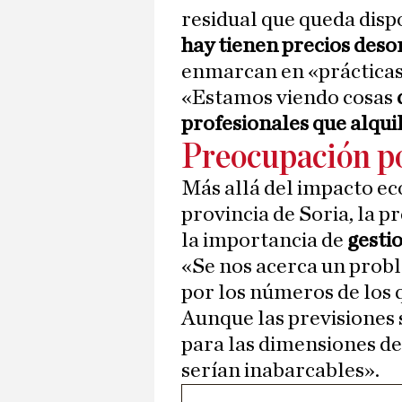
residual que queda dispo
hay tienen precios deso
enmarcan en «prácticas 
«Estamos viendo cosas
profesionales que alquil
Preocupación po
Más allá del impacto ec
provincia de Soria, la p
la importancia de
gestio
«Se nos acerca un prob
por los números de los 
Aunque las previsiones 
para las dimensiones de
serían inabarcables».