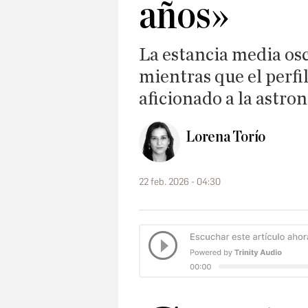
años»
La estancia media osc
mientras que el perfi
aficionado a la astro
Lorena Torío
22 feb. 2026 - 04:30