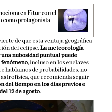
mociona en Fitur con el
to como protagonista
ierte de que esta ventaja geográfica
ión del eclipse.
La meteorología
 y una nubosidad puntual puede
l fenómeno
, incluso en los enclaves
re hablamos de probabilidades, no
 astrofísica, que recomienda seguir
n del tiempo en los días previos e
 del 12 de agosto
.