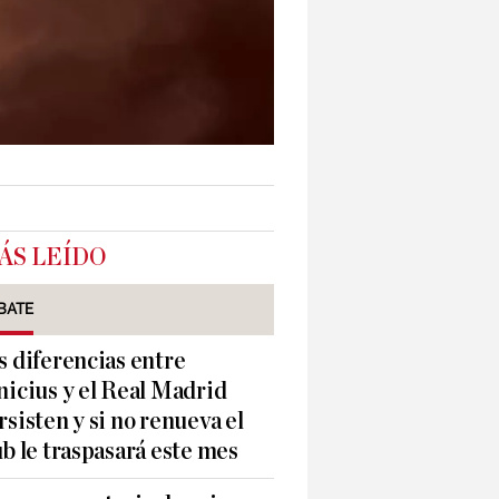
ÁS LEÍDO
BATE
s diferencias entre
nicius y el Real Madrid
rsisten y si no renueva el
ub le traspasará este mes