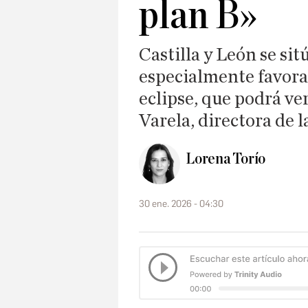
plan B»
Castilla y León se si
especialmente favorab
eclipse, que podrá ve
Varela, directora de 
Lorena Torío
30 ene. 2026 - 04:30