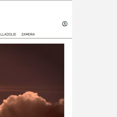
INICIAR
SESIÓN
ALLADOLID
ZAMORA