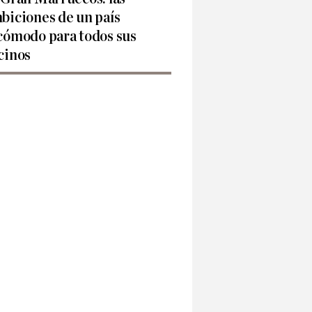
biciones de un país
cómodo para todos sus
cinos