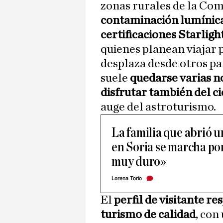
zonas rurales de la Co
contaminación lumínica
certificaciones Starligh
quienes planean viajar p
desplaza desde otros pa
suele
quedarse varias n
disfrutar también del ci
auge del astroturismo.
La familia que abrió u
en Soria se marcha por 
muy duro»
Lorena Torío
El
perfil de visitante 
turismo de calidad
, con