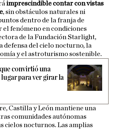
rá
imprescindible contar con vistas
e
, sin obstáculos naturales ni
puntos dentro de la franja de
r el fenómeno en condiciones
ectora de la Fundación Starlight,
 defensa del cielo nocturno, la
nomía y el astroturismo sostenible.
 que convirtió una
 lugar para ver girar la
re, Castilla y León mantiene una
 otras comunidades autónomas
sus cielos nocturnos. Las amplias