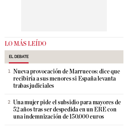
LO MÁS LEÍDO
EL DEBATE
Nueva provocación de Marruecos: dice que
recibiría a sus menores si España levanta
trabas judiciales
Una mujer pide el subsidio para mayores de
52 años tras ser despedida en un ERE con
una indemnización de 150.000 euros