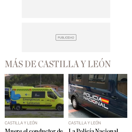
MÁS DE CASTILLA Y LEÓN
CASTILLA Y LEÓN
CASTILLA Y LEÓN
Muere el conductor de
La Policía Nacional