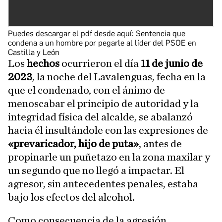
Puedes descargar el pdf desde aquí:
Sentencia que
condena a un hombre por pegarle al líder del PSOE en
Castilla y León
Los
hechos
ocurrieron el día
11 de junio de
2023
, la noche del Lavalenguas, fecha en la
que el condenado, con el ánimo de
menoscabar el principio de autoridad y la
integridad física del alcalde, se abalanzó
hacia él insultándole con las expresiones de
«prevaricador, hijo de puta»
, antes de
propinarle un puñetazo en la zona maxilar y
un segundo que no llegó a impactar. El
agresor, sin antecedentes penales, estaba
bajo los efectos del alcohol.
Como consecuencia de la agresión,