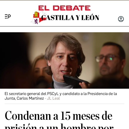
Menú
INICIA
SESIÓ
El secretario general del PSCyL y candidato a la Presidencia de la
Junta, Carlos Martínez
JL Leal
Condenan a 15 meses de
prisión a un hombre por