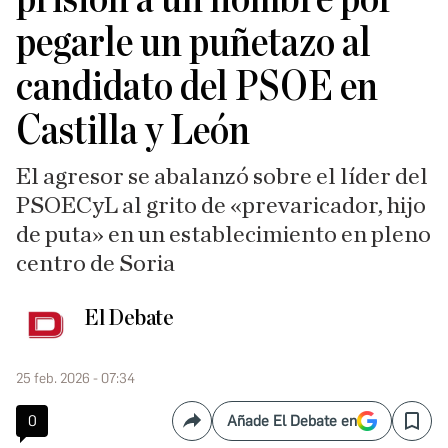
pegarle un puñetazo al
candidato del PSOE en
Castilla y León
El agresor se abalanzó sobre el líder del
PSOECyL al grito de «prevaricador, hijo
de puta» en un establecimiento en pleno
centro de Soria
El Debate
25 feb. 2026 - 07:34
0
Añade El Debate en
Compartir
Save