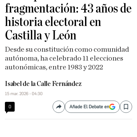
fragmentación: 43 años de
historia electoral en
Castilla y León
Desde su constitución como comunidad
autónoma, ha celebrado 11 elecciones
autonómicas, entre 1983 y 2022
Isabel de la Calle Fernández
15 mar. 2026 - 04:30
0
Añade El Debate en
Compartir
Save