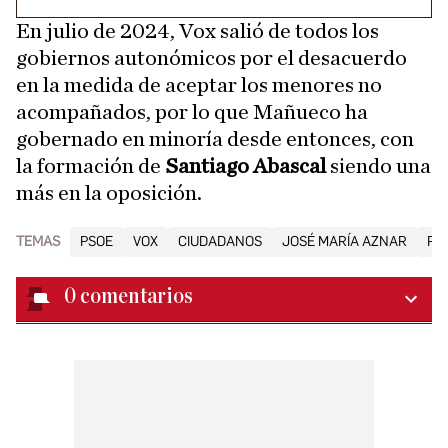
En julio de 2024, Vox salió de todos los
gobiernos autonómicos por el desacuerdo
en la medida de aceptar los menores no
acompañados, por lo que Mañueco ha
gobernado en minoría desde entonces, con
la formación de
Santiago Abascal
siendo una
más en la oposición.
TEMAS
PSOE
VOX
CIUDADANOS
JOSÉ MARÍA AZNAR
PA
0
comentarios