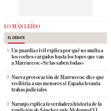
LO MÁS LEÍDO
EL DEBATE
Un guardia civil explica por qué no multa a
los coches cargados hasta los topes que van
a Marruecos: «Se las saben todas»
Nueva provocación de Marruecos: dice que
recibiría a sus menores si España levanta
trabas judiciales
Naranjo explica la verdadera historia de la
rendición de Sánchez ante Mohamed VI