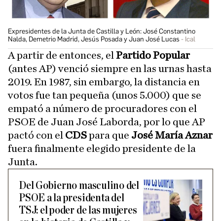
Expresidentes de la Junta de Castilla y León: José Constantino
Nalda, Demetrio Madrid, Jesús Posada y Juan José Lucas
Ical
A partir de entonces, el
Partido Popular
(antes AP) venció siempre en las urnas hasta
2019. En 1987, sin embargo, la distancia en
votos fue tan pequeña (unos 5.000) que se
empató a número de procuradores con el
PSOE de Juan José Laborda, por lo que AP
pactó con el
CDS
para que
José María Aznar
fuera finalmente elegido presidente de la
Junta.
Del Gobierno masculino del
PSOE a la presidenta del
TSJ: el poder de las mujeres