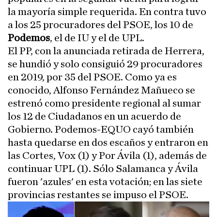
la mayoría simple requerida. En contra tuvo
a los 25 procuradores del PSOE, los 10 de
Podemos
, el de IU y el de UPL.
El PP, con la anunciada retirada de Herrera,
se hundió y solo consiguió 29 procuradores
en 2019, por 35 del PSOE. Como ya es
conocido, Alfonso Fernández Mañueco se
estrenó como presidente regional al sumar
los 12 de Ciudadanos en un acuerdo de
Gobierno. Podemos-EQUO cayó también
hasta quedarse en dos escaños y entraron en
las Cortes, Vox (1) y Por Ávila (1), además de
continuar UPL (1). Sólo Salamanca y Ávila
fueron 'azules' en esta votación; en las siete
provincias restantes se impuso el PSOE.