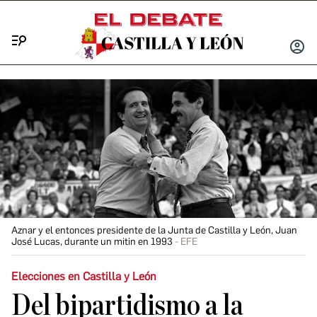
Menú
INICIA
SESIÓ
Aznar y el entonces presidente de la Junta de Castilla y León, Juan
José Lucas, durante un mitin en 1993
EFE
Elecciones en Castilla y León
Del bipartidismo a la