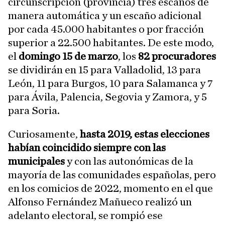
circunscripción (provincia) tres escaños de
manera automática y un escaño adicional
por cada 45.000 habitantes o por fracción
superior a 22.500 habitantes. De este modo,
el
domingo 15 de marzo
, los
82 procuradores
se dividirán en 15 para Valladolid, 13 para
León, 11 para Burgos, 10 para Salamanca y 7
para Ávila, Palencia, Segovia y Zamora, y 5
para Soria.
Curiosamente,
hasta 2019, estas elecciones
habían coincidido siempre con las
municipales
y con las autonómicas de la
mayoría de las comunidades españolas, pero
en los comicios de 2022, momento en el que
Alfonso Fernández Mañueco realizó un
adelanto electoral, se rompió ese