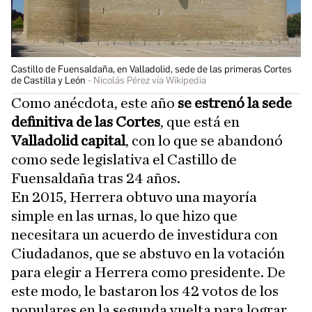
Castillo de Fuensaldaña, en Valladolid, sede de las primeras Cortes
de Castilla y León
Nicolás Pérez vía Wikipedia
Como anécdota, este año
se estrenó la sede
definitiva de las Cortes
, que está en
Valladolid capital
, con lo que se abandonó
como sede legislativa el Castillo de
Fuensaldaña tras 24 años.
En 2015, Herrera obtuvo una mayoría
simple en las urnas, lo que hizo que
necesitara un acuerdo de investidura con
Ciudadanos, que se abstuvo en la votación
para elegir a Herrera como presidente. De
este modo, le bastaron los 42 votos de los
populares en la segunda vuelta para lograr