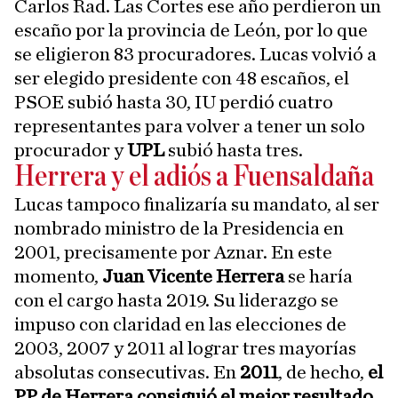
Carlos Rad. Las Cortes ese año perdieron un
escaño por la provincia de León, por lo que
se eligieron 83 procuradores. Lucas volvió a
ser elegido presidente con 48 escaños, el
PSOE subió hasta 30, IU perdió cuatro
representantes para volver a tener un solo
procurador y
UPL
subió hasta tres.
Herrera y el adiós a Fuensaldaña
Lucas tampoco finalizaría su mandato, al ser
nombrado ministro de la Presidencia en
2001, precisamente por Aznar. En este
momento,
Juan Vicente Herrera
se haría
con el cargo hasta 2019. Su liderazgo se
impuso con claridad en las elecciones de
2003, 2007 y 2011 al lograr tres mayorías
absolutas consecutivas. En
2011
, de hecho,
el
PP de Herrera consiguió el mejor resultado