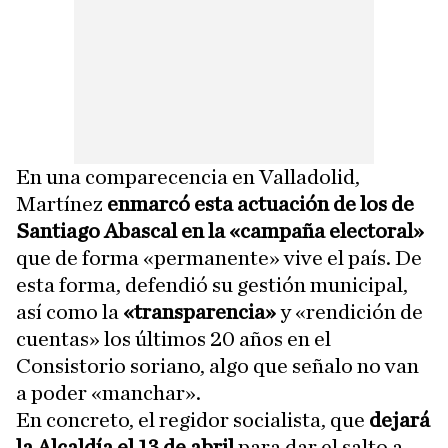
En una comparecencia en Valladolid,
Martínez
enmarcó esta actuación de los de
Santiago Abascal en la «campaña electoral»
que de forma «permanente» vive el país. De
esta forma, defendió su gestión municipal,
así como la
«transparencia»
y «rendición de
cuentas» los últimos 20 años en el
Consistorio soriano, algo que señalo no van
a poder «manchar».
En concreto, el regidor socialista, que
dejará
la Alcaldía el 13 de abril
para dar el salto a