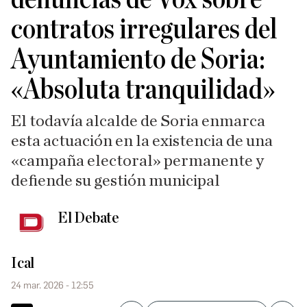
contratos irregulares del
Ayuntamiento de Soria:
«Absoluta tranquilidad»
El todavía alcalde de Soria enmarca
esta actuación en la existencia de una
«campaña electoral» permanente y
defiende su gestión municipal
El Debate
Ical
24 mar. 2026 - 12:55