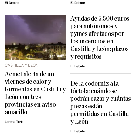
El Debate
El Debate
Ayudas de 5.500 euros
para autónomos y
pymes afectados por
los incendios en
Castilla y León: plazos
y requisitos
CASTILLA Y LEÓN
El Debate
Aemet alerta de un
viernes de calor y
De la codorniz a la
tormentas en Castilla y
tórtola: cuándo se
León con tres
podrán cazar y cuántas
provincias en aviso
piezas están
amarillo
permitidas en Castilla
y León
Lorena Torío
El Debate