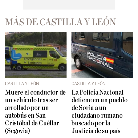
MÁS DE CASTILLA Y LEÓN
CASTILLA Y LEÓN
CASTILLA Y LEÓN
Muere el conductor de
La Policía Nacional
un vehículo tras ser
detiene en un pueblo
arrollado por un
de Soria a un
autobús en San
ciudadano rumano
Cristóbal de Cuéllar
buscado por la
(Segovia)
Justicia de su país