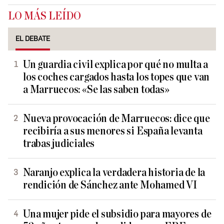
LO MÁS LEÍDO
EL DEBATE
Un guardia civil explica por qué no multa a
los coches cargados hasta los topes que van
a Marruecos: «Se las saben todas»
Nueva provocación de Marruecos: dice que
recibiría a sus menores si España levanta
trabas judiciales
Naranjo explica la verdadera historia de la
rendición de Sánchez ante Mohamed VI
Una mujer pide el subsidio para mayores de