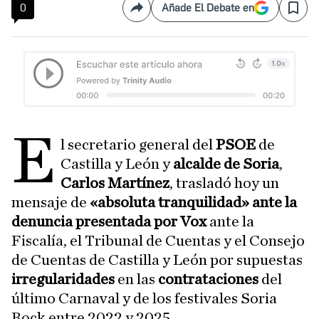
0
Añade El Debate en
Compartir
Save
E
l secretario general del
PSOE
de
Castilla y León y
alcalde de Soria
,
Carlos Martínez
, trasladó hoy un
mensaje de
«absoluta tranquilidad» ante la
denuncia presentada por Vox
ante la
Fiscalía, el Tribunal de Cuentas y el Consejo
de Cuentas de Castilla y León por supuestas
irregularidades
en las
contrataciones
del
último Carnaval y de los festivales Soria
Rock entre 2022 y 2025.