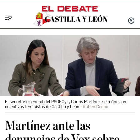
Menú
INICIA
SESIÓ
El secretario general del PSOECyL, Carlos Martínez, se reúne con
colectivos feministas de Castilla y León
Rubén Cacho
Martínez ante las
denuncias de Vox sobre