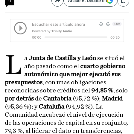
0
Añade El Debate en
Compartir
Save
L
a
Junta de Castilla y León
se situó el
año pasado como el
cuarto gobierno
autonómico que mejor ejecutó sus
presupuestos
, con unas obligaciones
reconocidas sobre créditos del
94,85 %
, solo
por detrás
de
Cantabria
(95,72 %);
Madrid
(95,36 %); y
Cataluña
(94,92 %). La
Comunidad encabezó el nivel de ejecución
de las operaciones de capital en su conjunto,
79,3 %, al liderar el dato en transferencias,