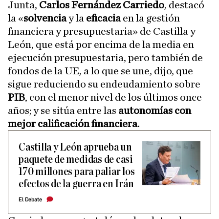
Junta,
Carlos Fernández Carriedo
, destacó
la «
solvencia
y la
eficacia
en la gestión
financiera y presupuestaria» de Castilla y
León, que está por encima de la media en
ejecución presupuestaria, pero también de
fondos de la UE, a lo que se une, dijo, que
sigue reduciendo su endeudamiento sobre
PIB
,
con el menor nivel de los últimos once
años; y se sitúa entre las
autonomías con
mejor calificación financiera
.
Castilla y León aprueba un
paquete de medidas de casi
170 millones para paliar los
efectos de la guerra en Irán
El Debate