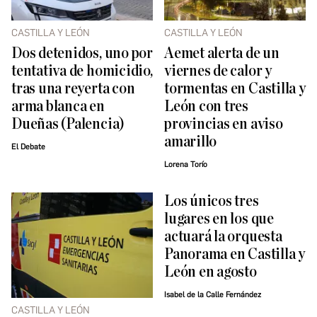
CASTILLA Y LEÓN
CASTILLA Y LEÓN
Dos detenidos, uno por
Aemet alerta de un
tentativa de homicidio,
viernes de calor y
tras una reyerta con
tormentas en Castilla y
arma blanca en
León con tres
Dueñas (Palencia)
provincias en aviso
amarillo
El Debate
Lorena Torío
Los únicos tres
lugares en los que
actuará la orquesta
Panorama en Castilla y
León en agosto
Isabel de la Calle Fernández
CASTILLA Y LEÓN