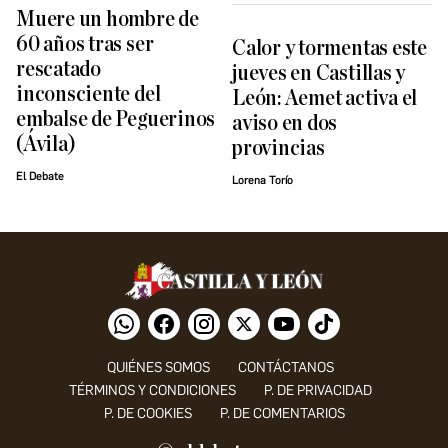
Muere un hombre de
60 años tras ser
Calor y tormentas este
rescatado
jueves en Castillas y
inconsciente del
León: Aemet activa el
embalse de Peguerinos
aviso en dos
(Ávila)
provincias
El Debate
Lorena Torío
QUIÉNES SOMOS
CONTÁCTANOS
TÉRMINOS Y CONDICIONES
P. DE PRIVACIDAD
P. DE COOKIES
P. DE COMENTARIOS