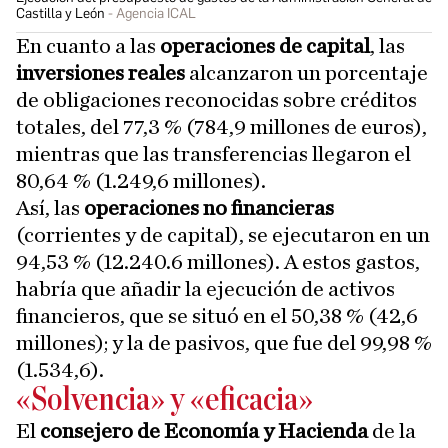
Castilla y León
Agencia ICAL
En cuanto a las
operaciones de capital
, las
inversiones reales
alcanzaron un porcentaje
de obligaciones reconocidas sobre créditos
totales, del 77,3 % (784,9 millones de euros),
mientras que las transferencias llegaron el
80,64 % (1.249,6 millones).
Así, las
operaciones no financieras
(corrientes y de capital), se ejecutaron en un
94,53 % (12.240.6 millones). A estos gastos,
habría que añadir la ejecución de activos
financieros, que se situó en el 50,38 % (42,6
millones); y la de pasivos, que fue del 99,98 %
(1.534,6).
«Solvencia» y «eficacia»
El
consejero de Economía y Hacienda
de la