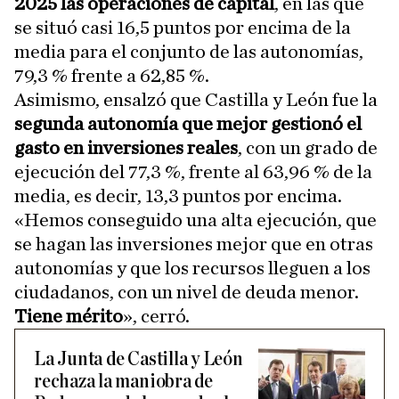
2025
las operaciones de capital
, en las que
se situó casi 16,5 puntos por encima de la
media para el conjunto de las autonomías,
79,3 % frente a 62,85 %.
Asimismo, ensalzó que Castilla y León fue la
segunda autonomía que mejor gestionó el
gasto en inversiones reales
, con un grado de
ejecución del 77,3 %, frente al 63,96 % de la
media, es decir, 13,3 puntos por encima.
«Hemos conseguido una alta ejecución, que
se hagan las inversiones mejor que en otras
autonomías y que los recursos lleguen a los
ciudadanos, con un nivel de deuda menor.
Tiene mérito
», cerró.
La Junta de Castilla y León
rechaza la maniobra de