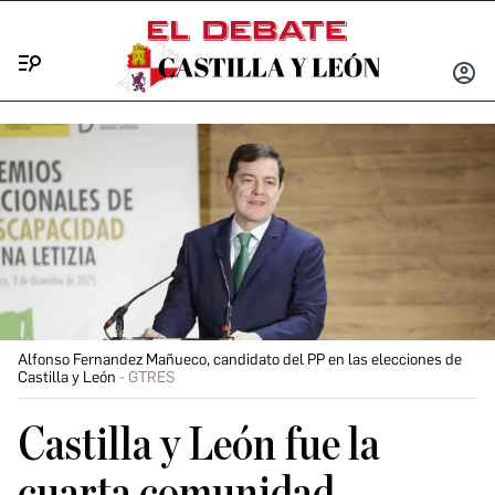
Menú
INICIA
SESIÓ
Alfonso Fernandez Mañueco, candidato del PP en las elecciones de
Castilla y León
GTRES
Castilla y León fue la
cuarta comunidad