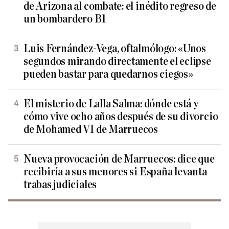
de Arizona al combate: el inédito regreso de
un bombardero B1
Luis Fernández-Vega, oftalmólogo: «Unos
segundos mirando directamente el eclipse
pueden bastar para quedarnos ciegos»
El misterio de Lalla Salma: dónde está y
cómo vive ocho años después de su divorcio
de Mohamed VI de Marruecos
Nueva provocación de Marruecos: dice que
recibiría a sus menores si España levanta
trabas judiciales