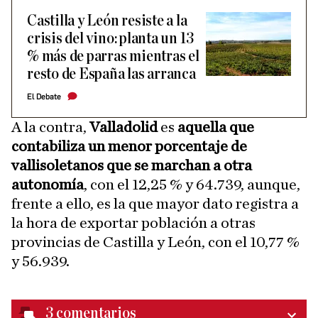
Castilla y León resiste a la
crisis del vino: planta un 13
% más de parras mientras el
resto de España las arranca
El Debate
A la contra,
Valladolid
es
aquella que
contabiliza un menor porcentaje de
vallisoletanos que se marchan a otra
autonomía
, con el 12,25 % y 64.739, aunque,
frente a ello, es la que mayor dato registra a
la hora de exportar población a otras
provincias de Castilla y León, con el 10,77 %
y 56.939.
3
comentarios