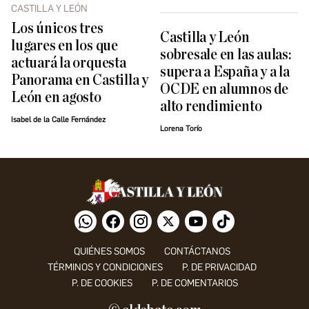
CASTILLA Y LEÓN
Los únicos tres
Castilla y León
lugares en los que
sobresale en las aulas:
actuará la orquesta
supera a España y a la
Panorama en Castilla y
OCDE en alumnos de
León en agosto
alto rendimiento
Isabel de la Calle Fernández
Lorena Torío
QUIÉNES SOMOS
CONTÁCTANOS
TÉRMINOS Y CONDICIONES
P. DE PRIVACIDAD
P. DE COOKIES
P. DE COMENTARIOS