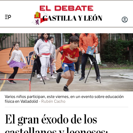
Menú
INICIA
SESIÓ
Varios niños participan, este viernes, en un evento sobre educación
física en Valladolid
Rubén Cacho
El gran éxodo de los
castellanos y leoneses: