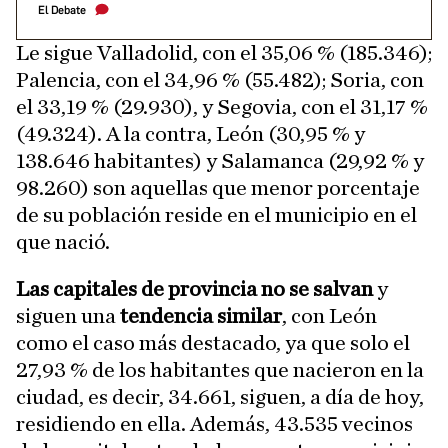
El Debate
Le sigue Valladolid, con el 35,06 % (185.346);
Palencia, con el 34,96 % (55.482); Soria, con
el 33,19 % (29.930), y Segovia, con el 31,17 %
(49.324). A la contra, León (30,95 % y
138.646 habitantes) y Salamanca (29,92 % y
98.260) son aquellas que menor porcentaje
de su población reside en el municipio en el
que nació.
Las capitales de provincia no se salvan
y
siguen una
tendencia similar
, con León
como el caso más destacado, ya que solo el
27,93 % de los habitantes que nacieron en la
ciudad, es decir, 34.661, siguen, a día de hoy,
residiendo en ella. Además, 43.535 vecinos