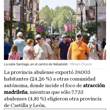
La calle Santiago, en el centro de Valladolid
Miriam Chacón
La provincia abulense exportó 39.003
habitantes (24,26 %) a otras comunidad
autónoma, donde incide el foco de
atracción
madrileña
, mientras que sólo 7.733
abulenses (4,81 %) eligieron otra provincia
de Castilla y León.