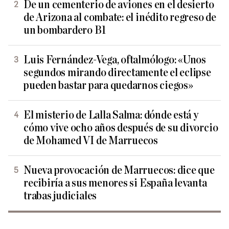
De un cementerio de aviones en el desierto
de Arizona al combate: el inédito regreso de
un bombardero B1
Luis Fernández-Vega, oftalmólogo: «Unos
segundos mirando directamente el eclipse
pueden bastar para quedarnos ciegos»
El misterio de Lalla Salma: dónde está y
cómo vive ocho años después de su divorcio
de Mohamed VI de Marruecos
Nueva provocación de Marruecos: dice que
recibiría a sus menores si España levanta
trabas judiciales