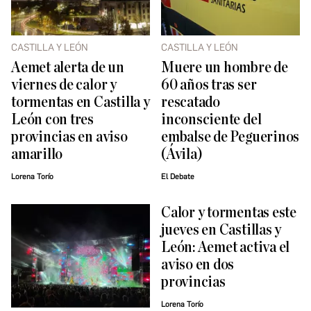
CASTILLA Y LEÓN
CASTILLA Y LEÓN
Aemet alerta de un
Muere un hombre de
viernes de calor y
60 años tras ser
tormentas en Castilla y
rescatado
León con tres
inconsciente del
provincias en aviso
embalse de Peguerinos
amarillo
(Ávila)
Lorena Torío
El Debate
Calor y tormentas este
jueves en Castillas y
León: Aemet activa el
aviso en dos
provincias
Lorena Torío