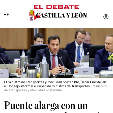
Menú
INICIA
SESIÓ
El ministro de Transportes y Movilidad Sostenible, Óscar Puente, en
el Consejo informal europeo de ministros de Transportes
Ministerio
de Transportes y Movilidad Sostenible
Puente alarga con un