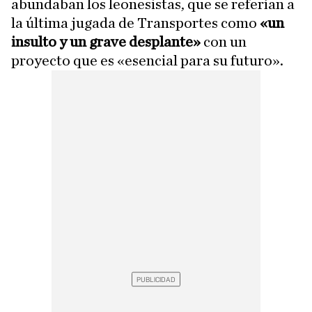
abundaban los leonesistas, que se referían a
la última jugada de Transportes como
«un
insulto y un grave desplante»
con un
proyecto que es «esencial para su futuro».