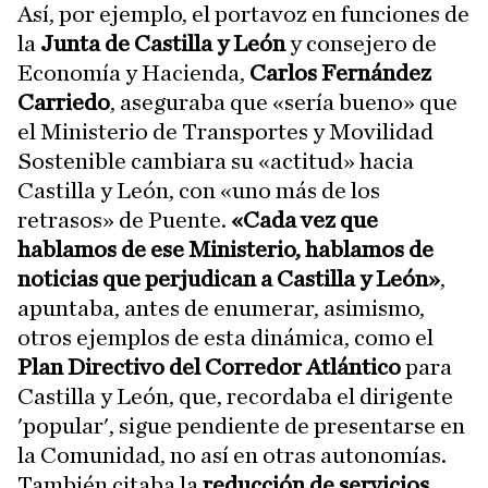
Así, por ejemplo, el portavoz en funciones de
la
Junta de Castilla y León
y consejero de
Economía y Hacienda,
Carlos Fernández
Carriedo
, aseguraba que «sería bueno» que
el Ministerio de Transportes y Movilidad
Sostenible cambiara su «actitud» hacia
Castilla y León, con «uno más de los
retrasos» de Puente.
«Cada vez que
hablamos de ese Ministerio, hablamos de
noticias que perjudican a Castilla y León»
,
apuntaba, antes de enumerar, asimismo,
otros ejemplos de esta dinámica, como el
Plan Directivo del Corredor Atlántico
para
Castilla y León, que, recordaba el dirigente
'popular', sigue pendiente de presentarse en
la Comunidad, no así en otras autonomías.
También citaba la
reducción de servicios