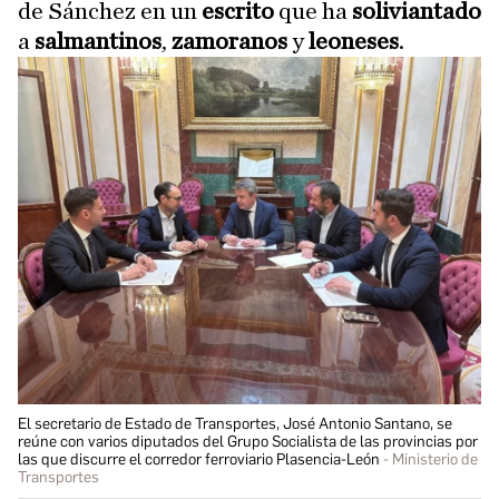
de Sánchez en un
escrito
que ha
soliviantado
a
salmantinos
,
zamoranos
y
leoneses
.
El secretario de Estado de Transportes, José Antonio Santano, se
reúne con varios diputados del Grupo Socialista de las provincias por
las que discurre el corredor ferroviario Plasencia-León
Ministerio de
Transportes