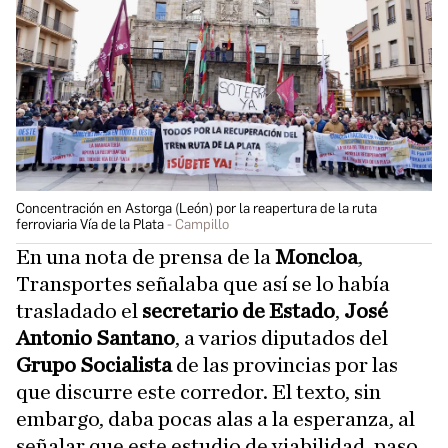
Concentración en Astorga (León) por la reapertura de la ruta
ferroviaria Vía de la Plata
Campillo
En una nota de prensa de la
Moncloa
,
Transportes señalaba que así se lo había
trasladado el
secretario de Estado
,
José
Antonio Santano
, a varios diputados del
Grupo Socialista
de las provincias por las
que discurre este corredor. El texto, sin
embargo, daba pocas alas a la esperanza, al
señalar que este estudio de viabilidad, paso