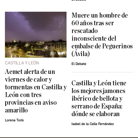
Muere un hombre de
60 años tras ser
rescatado
inconsciente del
embalse de Peguerinos
(Ávila)
CASTILLA Y LEÓN
El Debate
Aemet alerta de un
viernes de calor y
Castilla y León tiene
tormentas en Castilla y
los mejores jamones
León con tres
ibérico de bellota y
provincias en aviso
serrano de España:
amarillo
dónde se elaboran
Lorena Torío
Isabel de la Calle Fernández