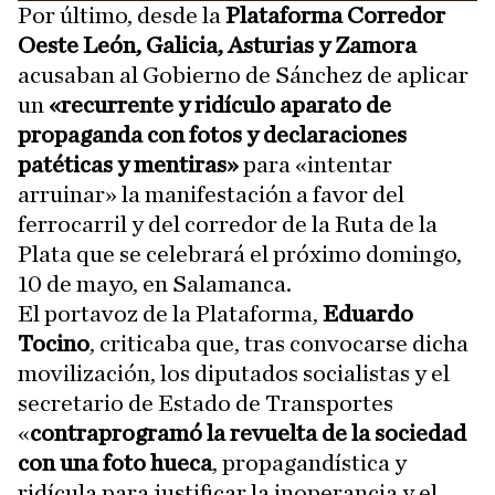
Por último, desde la
Plataforma Corredor
Oeste León, Galicia, Asturias y Zamora
acusaban al Gobierno de Sánchez de aplicar
un
«recurrente y ridículo aparato de
propaganda con fotos y declaraciones
patéticas y mentiras»
para «intentar
arruinar» la manifestación a favor del
ferrocarril y del corredor de la Ruta de la
Plata que se celebrará el próximo domingo,
10 de mayo, en Salamanca.
El portavoz de la Plataforma,
Eduardo
Tocino
, criticaba que, tras convocarse dicha
movilización, los diputados socialistas y el
secretario de Estado de Transportes
«
contraprogramó la revuelta de la sociedad
con una foto hueca
, propagandística y
ridícula para justificar la inoperancia y el