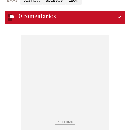
TEMAS
JUSTICIA
SUCESOS
LEÓN
0
comentarios