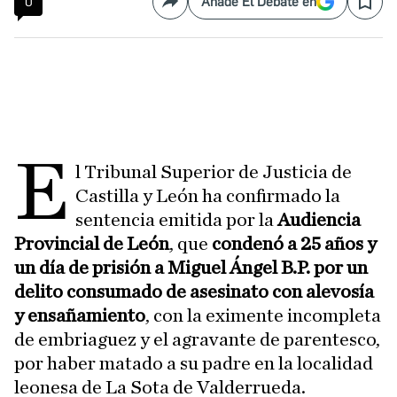
0
Añade El Debate en
Compartir
Save
E
l Tribunal Superior de Justicia de
Castilla y León ha confirmado la
sentencia emitida por la
Audiencia
Provincial de León
, que
condenó a 25 años y
un día de prisión a Miguel Ángel B.P. por un
delito consumado de asesinato con alevosía
y ensañamiento
, con la eximente incompleta
de embriaguez y el agravante de parentesco,
por haber matado a su padre en la localidad
leonesa de La Sota de Valderrueda.