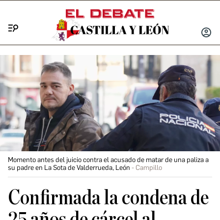
Menú
INICIA
SESIÓ
Momento antes del juicio contra el acusado de matar de una paliza a
su padre en La Sota de Valderrueda, León
Campillo
Confirmada la condena de
25 años de cárcel al