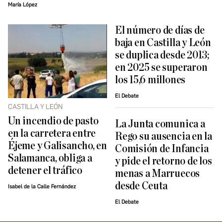
María López
El número de días de
baja en Castilla y León
se duplica desde 2013;
en 2025 se superaron
los 15,6 millones
El Debate
CASTILLA Y LEÓN
Un incendio de pasto
La Junta comunica a
en la carretera entre
Rego su ausencia en la
Éjeme y Galisancho, en
Comisión de Infancia
Salamanca, obliga a
y pide el retorno de los
detener el tráfico
menas a Marruecos
desde Ceuta
Isabel de la Calle Fernández
El Debate