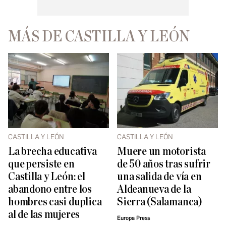
MÁS DE CASTILLA Y LEÓN
CASTILLA Y LEÓN
CASTILLA Y LEÓN
La brecha educativa
Muere un motorista
que persiste en
de 50 años tras sufrir
Castilla y León: el
una salida de vía en
abandono entre los
Aldeanueva de la
hombres casi duplica
Sierra (Salamanca)
al de las mujeres
Europa Press