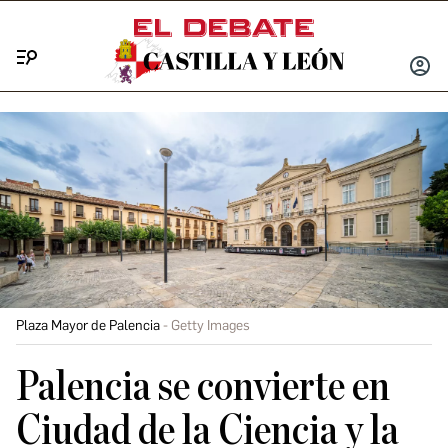
Menú
INICIA
SESIÓ
Plaza Mayor de Palencia
Getty Images
Palencia se convierte en
Ciudad de la Ciencia y la