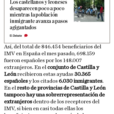
Los castellanos y leoneses
desaparecen poco a poco
mientras la población
inmigrante avanza a pasos
agigantados
El Debate
Así, del total de 846.454 beneficiarios del
IMV en España el mes pasado, 698.159
fueron españoles por los 148.007
extranjeros. En el
conjunto de Castilla y
León
recibieron estas ayudas
30.365
españoles
y los citados
6.030 inmigrantes
.
En el
resto de provincias de Castilla y León
tampoco hay una sobrerrepresentación de
extranjeros
dentro de los receptores del
IMV, si bien en casi todas ellas los