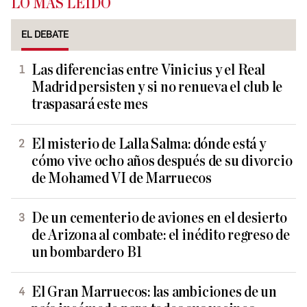
LO MÁS LEÍDO
EL DEBATE
Las diferencias entre Vinicius y el Real
Madrid persisten y si no renueva el club le
traspasará este mes
El misterio de Lalla Salma: dónde está y
cómo vive ocho años después de su divorcio
de Mohamed VI de Marruecos
De un cementerio de aviones en el desierto
de Arizona al combate: el inédito regreso de
un bombardero B1
El Gran Marruecos: las ambiciones de un