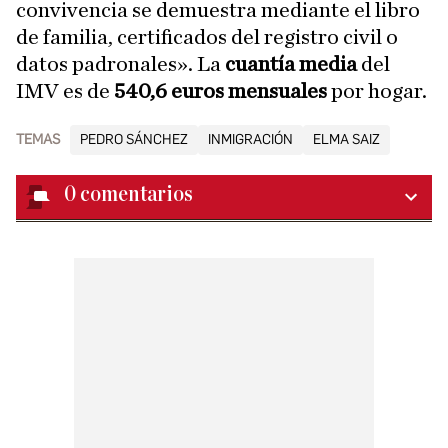
convivencia se demuestra mediante el libro
de familia, certificados del registro civil o
datos padronales». La
cuantía media
del
IMV es de
540,6 euros mensuales
por hogar.
TEMAS
PEDRO SÁNCHEZ
INMIGRACIÓN
ELMA SAIZ
0
comentarios