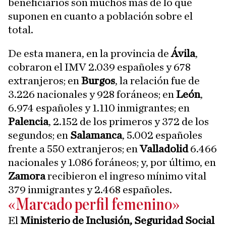
beneficiarios son muchos más de lo que
suponen en cuanto a población sobre el
total.
De esta manera, en la provincia de
Ávila
,
cobraron el IMV 2.039 españoles y 678
extranjeros; en
Burgos
, la relación fue de
3.226 nacionales y 928 foráneos; en
León
,
6.974 españoles y 1.110 inmigrantes; en
Palencia
, 2.152 de los primeros y 372 de los
segundos; en
Salamanca
, 5.002 españoles
frente a 550 extranjeros; en
Valladolid
6.466
nacionales y 1.086 foráneos; y, por último, en
Zamora
recibieron el ingreso mínimo vital
379 inmigrantes y 2.468 españoles.
«Marcado perfil femenino»
El
Ministerio de Inclusión, Seguridad Social