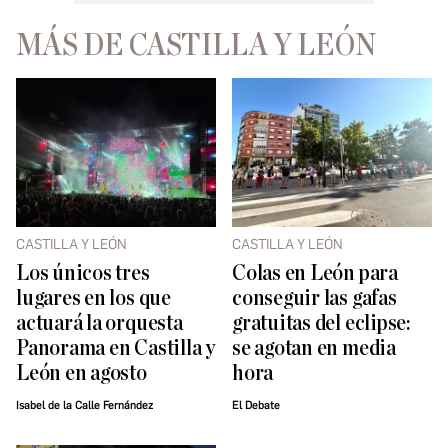
MÁS DE CASTILLA Y LEÓN
CASTILLA Y LEÓN
CASTILLA Y LEÓN
Los únicos tres
Colas en León para
lugares en los que
conseguir las gafas
actuará la orquesta
gratuitas del eclipse:
Panorama en Castilla y
se agotan en media
León en agosto
hora
Isabel de la Calle Fernández
El Debate