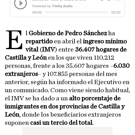
E
l
Gobierno de Pedro Sánchez
ha
repartido
en abril el
ingreso mínimo
vital
(
IMV
) entre
36.407 hogares de
Castilla y León
en los que viven 110.212
personas, frente a los 35.607 hogares –
6.030
extranjeros
– y 107.855 personas del mes
anterior, según ha informado el Ejecutivo en
un comunicado. Como viene siendo habitual,
el IMV se ha dado a un
alto porcentaje de
inmigrantes en dos provincias de Castilla y
León
, donde los beneficiarios extranjeros
suponen
casi un tercio del total
.