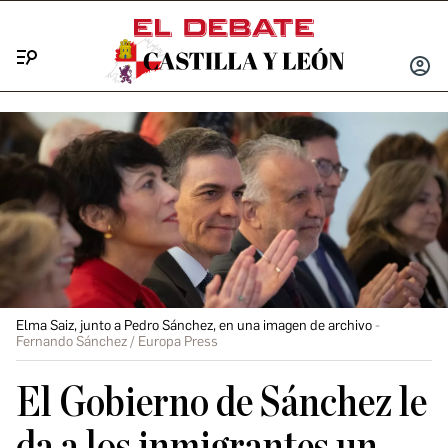
Menú
INICIA
SESIÓ
Elma Saiz, junto a Pedro Sánchez, en una imagen de archivo
Fernando Sánchez / Europa Press
El Gobierno de Sánchez le
da a los inmigrantes un