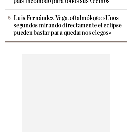
país incómodo para todos sus vecinos
Luis Fernández-Vega, oftalmólogo: «Unos
segundos mirando directamente el eclipse
pueden bastar para quedarnos ciegos»