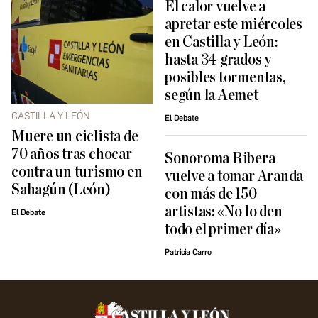
El calor vuelve a
apretar este miércoles
en Castilla y León:
hasta 34 grados y
posibles tormentas,
según la Aemet
CASTILLA Y LEÓN
El Debate
Muere un ciclista de
70 años tras chocar
Sonoroma Ribera
contra un turismo en
vuelve a tomar Aranda
Sahagún (León)
con más de 150
artistas: «No lo den
El Debate
todo el primer día»
Patricia Carro