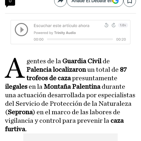
0
Añade El Debate en
Compartir
Save
A
gentes de la
Guardia Civil
de
Palencia localizaron
un total de
87
trofeos de caza
presuntamente
ilegales
en la
Montaña Palentina
durante
una actuación desarrollada por especialistas
del Servicio de Protección de la Naturaleza
(
Seprona
) en el marco de las labores de
vigilancia y control para prevenir la
caza
furtiva
.