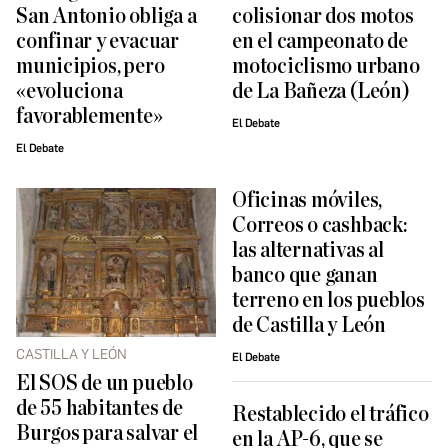
San Antonio obliga a
colisionar dos motos
confinar y evacuar
en el campeonato de
municipios, pero
motociclismo urbano
«evoluciona
de La Bañeza (León)
favorablemente»
El Debate
El Debate
Oficinas móviles,
Correos o cashback:
las alternativas al
banco que ganan
terreno en los pueblos
de Castilla y León
CASTILLA Y LEÓN
El Debate
El SOS de un pueblo
de 55 habitantes de
Restablecido el tráfico
Burgos para salvar el
en la AP-6, que se