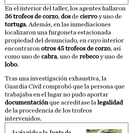
En el interior del taller, los agentes hallaron
36 trofeos de corzo
,
dos
de
ciervo
y uno de
tortuga
. Además, en las inmediaciones
localizaron una furgoneta estacionada
propiedad del denunciado, en cuyo interior
encontraron
otros 45 trofeos de corzo
, así
como uno de
cabra
, uno de
rebeco
y uno de
lobo
.
Tras una investigación exhaustiva, la
Guardia Civil comprobó que la persona que
trabajaba en el lugar no pudo aportar
documentación
que acreditase la
legalidad
de la procedencia de los trofeos
intervenidos.
Asaja pide a la Junta de