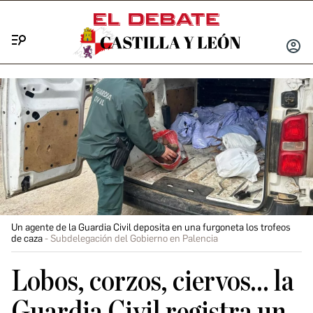
Menú
INICIA
SESIÓ
Un agente de la Guardia Civil deposita en una furgoneta los trofeos
de caza
Subdelegación del Gobierno en Palencia
Lobos, corzos, ciervos... la
Guardia Civil registra un