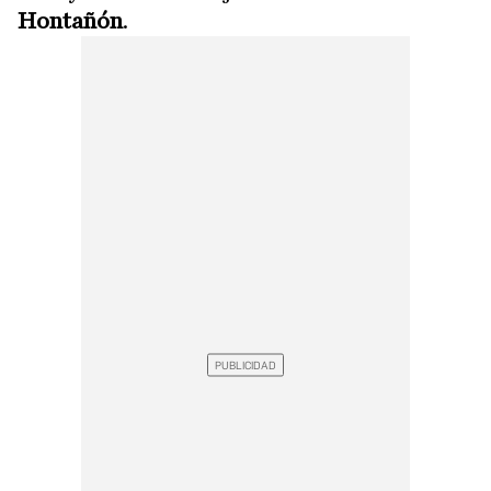
Hontañón
.