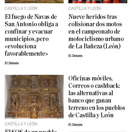
CASTILLA Y LEÓN
CASTILLA Y LEÓN
El fuego de Navas de
Nueve heridos tras
San Antonio obliga a
colisionar dos motos
confinar y evacuar
en el campeonato de
municipios, pero
motociclismo urbano
«evoluciona
de La Bañeza (León)
favorablemente»
El Debate
El Debate
Oficinas móviles,
Correos o cashback:
las alternativas al
banco que ganan
terreno en los pueblos
de Castilla y León
CASTILLA Y LEÓN
El Debate