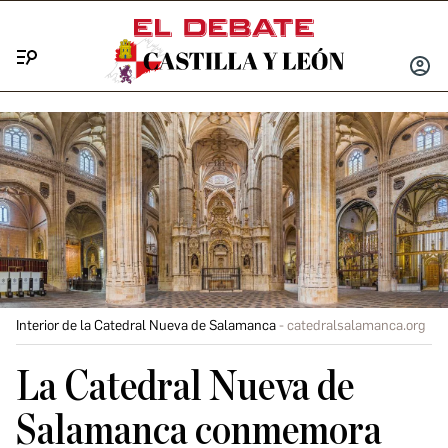
Menú
INICIA
SESIÓ
Interior de la Catedral Nueva de Salamanca
catedralsalamanca.org
La Catedral Nueva de
Salamanca conmemora