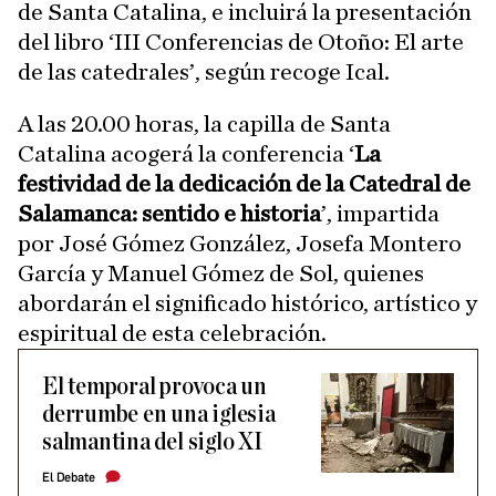
de Santa Catalina, e incluirá la presentación
del libro ‘III Conferencias de Otoño: El arte
de las catedrales’, según recoge Ical.
A las 20.00 horas, la capilla de Santa
Catalina acogerá la conferencia ‘
La
festividad de la dedicación de la Catedral de
Salamanca: sentido e historia
’, impartida
por José Gómez González, Josefa Montero
García y Manuel Gómez de Sol, quienes
abordarán el significado histórico, artístico y
espiritual de esta celebración.
El temporal provoca un
derrumbe en una iglesia
salmantina del siglo XI
El Debate