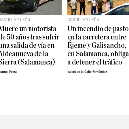
CASTILLA Y LEÓN
CASTILLA Y LEÓN
Muere un motorista
Un incendio de pasto
de 50 años tras sufrir
en la carretera entre
una salida de vía en
Éjeme y Galisancho,
Aldeanueva de la
en Salamanca, obliga
Sierra (Salamanca)
a detener el tráfico
uropa Press
Isabel de la Calle Fernández