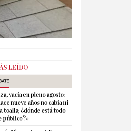
ÁS LEÍDO
BATE
iza, vacía en pleno agosto:
ace nueve años no cabía ni
a toalla; ¿dónde está todo
e público?»