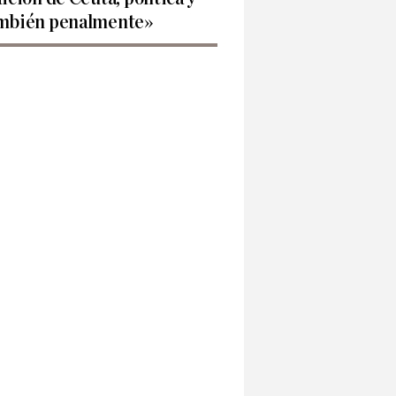
mbién penalmente»