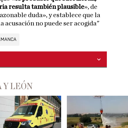
ria resulta también plausible
», de
azonable duda», y establece que la
la acusación no puede ser acogida"
AMANCA
 Y LEÓN