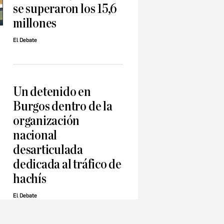
se superaron los 15,6
millones
El Debate
​Un detenido en
Burgos dentro de la
organización
nacional
desarticulada
dedicada al tráfico de
hachís
El Debate