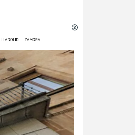
INICIAR
SESIÓN
ALLADOLID
ZAMORA