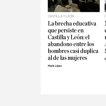
CASTILLA Y LEÓN
La brecha educativa
que persiste en
Castilla y León: el
abandono entre los
hombres casi duplica
al de las mujeres
E
María López