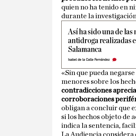
quien no ha tenido en 
durante la investigación 
Así ha sido una de la
antidroga realizadas e
Salamanca
Isabel de la Calle Fernández
«Sin que pueda negarse c
menores sobre los hecho
contradicciones apreciad
corroboraciones perifé
obligan a concluir que 
si los hechos objeto de
indica la sentencia, fac
La Audiencia considera