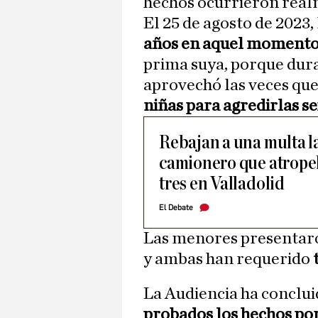
hechos ocurrieron real
El 25 de agosto de 2023
años en aquel moment
prima suya, porque dur
aprovechó las veces qu
niñas para agredirlas s
Rebajan a una multa la
camionero que atropel
tres en Valladolid
El Debate
Las menores presentar
y ambas han requerido
La Audiencia ha conclui
probados los hechos por