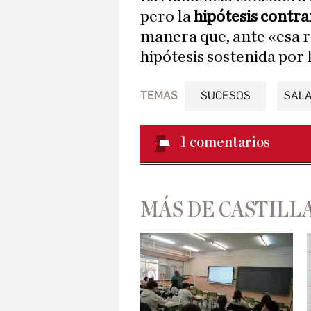
pero la
hipótesis contra
manera que, ante «esa r
hipótesis sostenida por 
TEMAS
SUCESOS
SAL
1
comentarios
MÁS DE CASTILLA