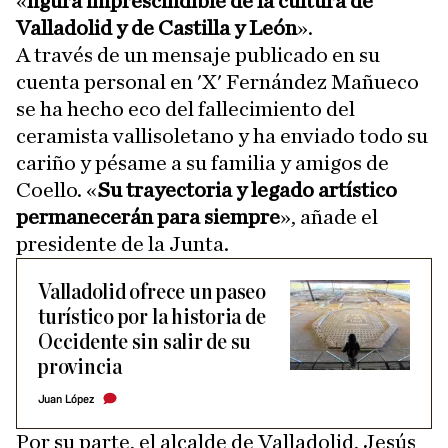
«
figura imprescindible de la cultura de
Valladolid y de Castilla y León
».
A través de un mensaje publicado en su
cuenta personal en 'X' Fernández Mañueco
se ha hecho eco del fallecimiento del
ceramista vallisoletano y ha enviado todo su
cariño y pésame a su familia y amigos de
Coello. «
Su trayectoria y legado artístico
permanecerán para siempre
», añade el
presidente de la Junta.
Valladolid ofrece un paseo
turístico por la historia de
Occidente sin salir de su
provincia
Juan López
Por su parte, el alcalde de Valladolid, Jesús