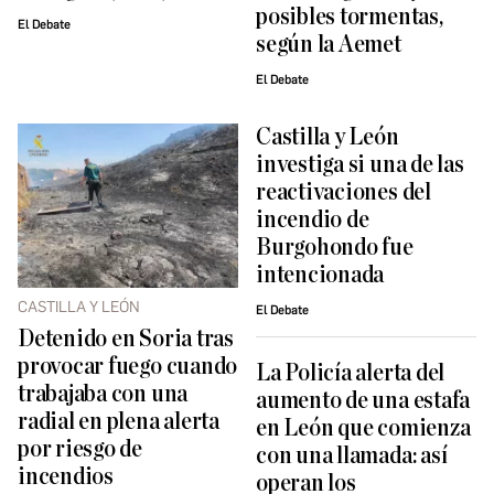
posibles tormentas,
El Debate
según la Aemet
El Debate
Castilla y León
investiga si una de las
reactivaciones del
incendio de
Burgohondo fue
intencionada
CASTILLA Y LEÓN
El Debate
Detenido en Soria tras
provocar fuego cuando
La Policía alerta del
trabajaba con una
aumento de una estafa
radial en plena alerta
en León que comienza
por riesgo de
con una llamada: así
incendios
operan los