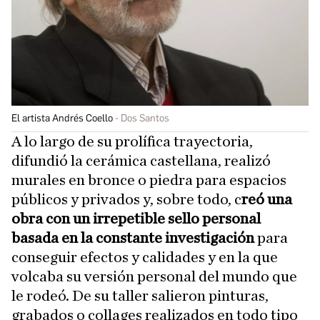
El artista Andrés Coello
Dos Santos
A lo largo de su prolífica trayectoria,
difundió la cerámica castellana, realizó
murales en bronce o piedra para espacios
públicos y privados y, sobre todo, c
reó una
obra con un irrepetible sello personal
basada en la constante investigación
para
conseguir efectos y calidades y en la que
volcaba su versión personal del mundo que
le rodeó. De su taller salieron pinturas,
grabados o collages realizados en todo tipo