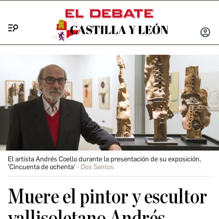
Menú
INICIA
SESIÓ
El artista Andrés Coello durante la presentación de su exposición,
'Cincuenta de ochenta'
Dos Santos
Muere el pintor y escultor
vallisoletano Andrés