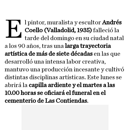
E
l pintor, muralista y escultor
Andrés
Coello (Valladolid, 1935)
falleció la
tarde del domingo en su ciudad natal
a los 90 años, tras una
larga trayectoria
artística de más de siete décadas
en las que
desarrolló una intensa labor creativa,
mantuvo una producción incesante y cultivó
distintas disciplinas artísticas. Este lunes se
abrirá la
capilla ardiente y el martes a las
10.00 horas se oficiará el funeral en el
cementerio de Las Contiendas
.