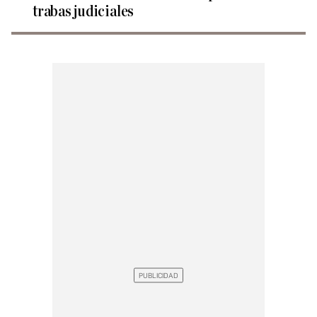
trabas judiciales