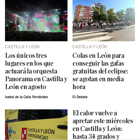
CASTILLA Y LEÓN
CASTILLA Y LEÓN
Los únicos tres
Colas en León para
lugares en los que
conseguir las gafas
actuará la orquesta
gratuitas del eclipse:
Panorama en Castilla y
se agotan en media
León en agosto
hora
Isabel de la Calle Fernández
El Debate
El calor vuelve a
apretar este miércoles
en Castilla y León:
hasta 34 grados y