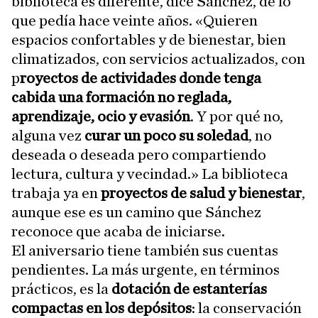
biblioteca es diferente, dice Sánchez, de lo
que pedía hace veinte años. «Quieren
espacios confortables y de bienestar, bien
climatizados, con servicios actualizados, con
p
royectos de actividades donde tenga
cabida una formación no reglada,
aprendizaje, ocio y evasión
. Y por qué no,
alguna vez
curar un poco su soledad
, no
deseada o deseada pero compartiendo
lectura, cultura y vecindad.» La biblioteca
trabaja ya en
proyectos de salud y bienestar
,
aunque ese es un camino que Sánchez
reconoce que acaba de iniciarse.
El aniversario tiene también sus cuentas
pendientes. La más urgente, en términos
prácticos, es la
dotación de estanterías
compactas en los depósitos
: la conservación