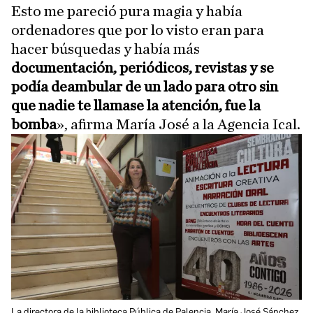
Esto me pareció pura magia y había
ordenadores que por lo visto eran para
hacer búsquedas y había más
documentación, periódicos, revistas y se
podía deambular de un lado para otro sin
que nadie te llamase la atención, fue la
bomba
», afirma María José a la Agencia Ical.
La directora de la biblioteca Pública de Palencia, María José Sánchez