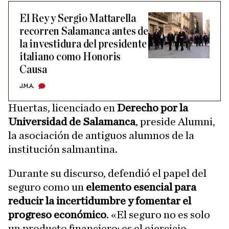
El Rey y Sergio Mattarella
recorren Salamanca antes de
la investidura del presidente
italiano como Honoris
Causa
J.M.A.
Huertas, licenciado en
Derecho por la
Universidad de Salamanca
, preside Alumni,
la asociación de antiguos alumnos de la
institución salmantina.
Durante su discurso, defendió el papel del
seguro como un
elemento esencial para
reducir la incertidumbre y fomentar el
progreso económico
. «El seguro no es solo
un producto financiero; es el ejercicio