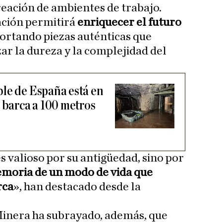
reación de ambientes de trabajo.
ación permitirá
enriquecer el futuro
portando piezas auténticas que
ar la dureza y la complejidad del
le de España está en
 barca a 100 metros
s valioso por su antigüedad, sino por
emoria de un modo de vida que
rca
», han destacado desde la
inera ha subrayado, además, que