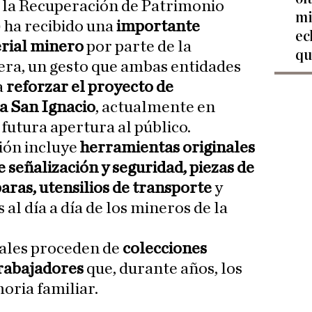
a la Recuperación de Patrimonio
mi
 ha recibido una
importante
ec
erial minero
por parte de la
qu
ra, un gesto que ambas entidades
a
reforzar el proyecto de
na San Ignacio
, actualmente en
 futura apertura al público.
ión incluye
herramientas originales
 señalización y seguridad, piezas de
aras, utensilios de transporte
y
 al día a día de los mineros de la
ales proceden de
colecciones
trabajadores
que, durante años, los
ria familiar.