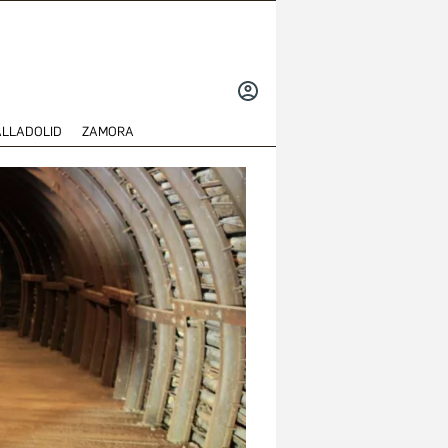
INICIAR
SESIÓN
ALLADOLID
ZAMORA