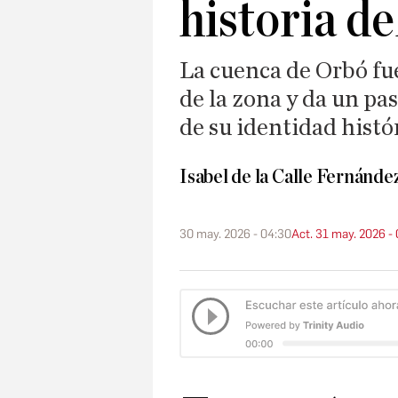
historia d
La cuenca de Orbó fue
de la zona y da un pa
de su identidad histó
Isabel de la Calle Fernánde
30 may. 2026 - 04:30
Act. 31 may. 2026 -