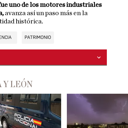
fue uno de los motores industriales
a,
avanza así un paso más en la
idad histórica.
ENCIA
PATRIMONIO
 Y LEÓN