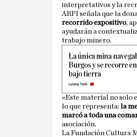
interpretativos y la rec
ARPI señala que la don
recorrido expositivo
, a
ayudarán a contextualiz
trabajo minero.
La única mina navegab
Burgos y se recorre en
bajo tierra
Lorena Torío
«Este material no solo e
lo que representa:
la m
marcó a toda una coma
asociación.
La Fundación Cultura M