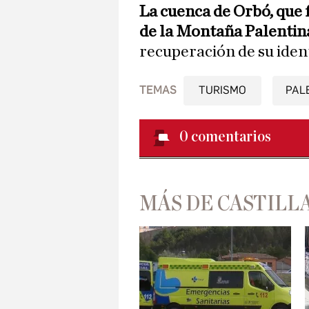
La cuenca de Orbó, que 
de la Montaña Palentin
recuperación de su ident
TEMAS
TURISMO
PAL
0
comentarios
MÁS DE CASTILLA