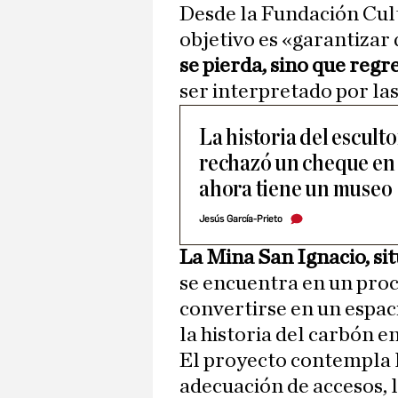
Desde la Fundación Cul
objetivo es «garantizar
se pierda, sino que regr
ser interpretado por la
La historia del escult
rechazó un cheque en 
ahora tiene un museo
Jesús García-Prieto
La Mina San Ignacio, si
se encuentra en un proc
convertirse en un espac
la historia del carbón 
El proyecto contempla 
adecuación de accesos, l