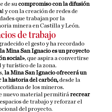
e de su
compromiso con la difusión
a
l y con la creación de redes de
dades que trabajan por la
ria minera en Castilla y León.
cios de trabajo
gradecido el gesto y ha recordado
 la Mina San Ignacio es un proyecto
ión social»
, que aspira a convertirse
y turístico de la zona.
s,
la Mina San Ignacio ofrecerá un
la historia del carbón,
desde la
 cotidiana de los mineros.
te nuevo material permitirá
recrear
espacios de trabajo y reforzar el
ocional del proyecto.