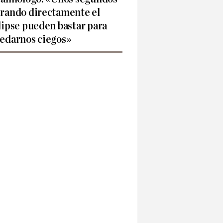
rando directamente el
lipse pueden bastar para
edarnos ciegos»