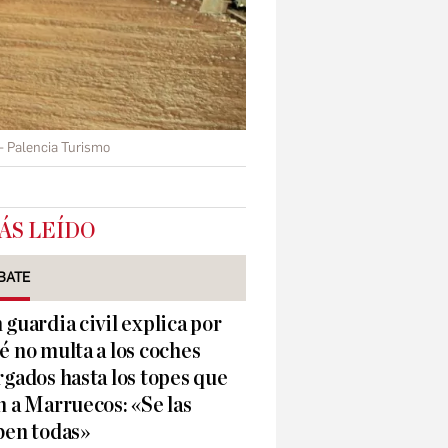
Palencia Turismo
ÁS LEÍDO
BATE
 guardia civil explica por
é no multa a los coches
rgados hasta los topes que
n a Marruecos: «Se las
ben todas»