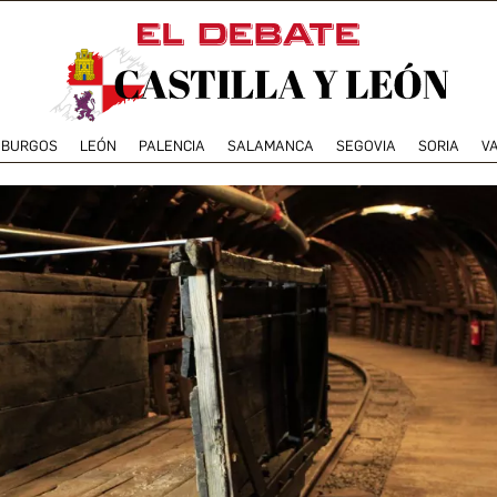
BURGOS
LEÓN
PALENCIA
SALAMANCA
SEGOVIA
SORIA
V