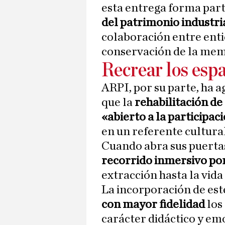
esta entrega forma part
del patrimonio industri
colaboración entre enti
conservación de la memo
Recrear los espa
ARPI, por su parte, ha a
que la
rehabilitación de
«abierto a la participac
en un referente cultural 
Cuando abra sus puerta
recorrido inmersivo por 
extracción hasta la vida
La incorporación de es
con mayor fidelidad
los 
carácter didáctico y em