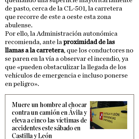
quemando una superficie mayoritariamente
de pasto, cerca de la CL-501, la carretera
que recorre de este a oeste esta zona
abulense.
Por ello, la Administración autonómica
recomienda, ante la
proximidad de las
llamas a la carretera
, que los conductores no
se paren en la vía a observar el incendio, ya
que «pueden obstaculizar la llegada de los
vehículos de emergencia e incluso ponerse
en peligro».
Muere un hombre al chocar
contra un camión en Ávila y
eleva a cinco las víctimas de
accidentes este sábado en
Castilla y León