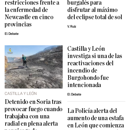
restricciones frente a
burgalés para
la enfermedad de
disfrutar al máximo
Newcastle en cinco
del eclipse total de sol
provincias
V. Ruiz
El Debate
Castilla y León
investiga si una de las
reactivaciones del
incendio de
Burgohondo fue
intencionada
CASTILLA Y LEÓN
El Debate
Detenido en Soria tras
provocar fuego cuando
La Policía alerta del
trabajaba con una
aumento de una estafa
radial en plena alerta
en León que comienza