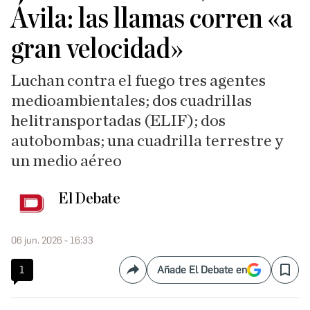
Ávila: las llamas corren «a
gran velocidad»
Luchan contra el fuego tres agentes
medioambientales; dos cuadrillas
helitransportadas (ELIF); dos
autobombas; una cuadrilla terrestre y
un medio aéreo
El Debate
06 jun. 2026 - 16:33
1
Añade El Debate en
Compartir
Save